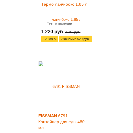
Термо ланч-бокс 1,85 л
Есть в наличии
1 220 руб.
1 740 руб.
-29.89%
Экономия
520 руб.
FISSMAN
6791
Контейнер для еды 480
мл