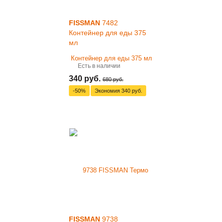
FISSMAN
7482
Контейнер для еды 375
мл
Есть в наличии
340 руб.
680 руб.
-50%
Экономия
340 руб.
FISSMAN
9738