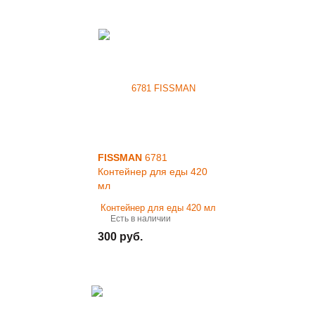
FISSMAN
6781
Контейнер для еды 420
мл
Есть в наличии
300 руб.