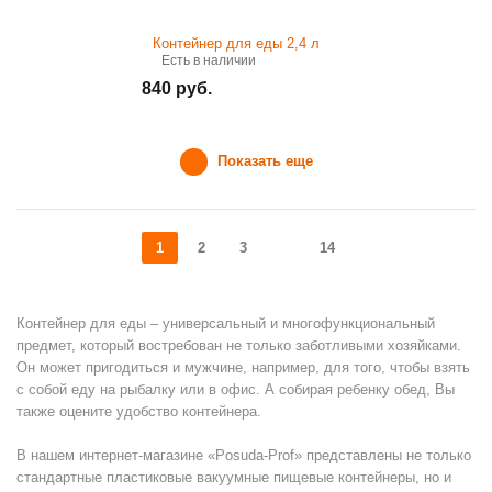
Есть в наличии
840 руб.
Показать еще
1
2
3
14
Контейнер для еды – универсальный и многофункциональный
предмет, который востребован не только заботливыми хозяйками.
Он может пригодиться и мужчине, например, для того, чтобы взять
с собой еду на рыбалку или в офис. А собирая ребенку обед, Вы
также оцените удобство контейнера.
В нашем интернет-магазине «Posuda-Prof» представлены не только
стандартные пластиковые вакуумные пищевые контейнеры, но и