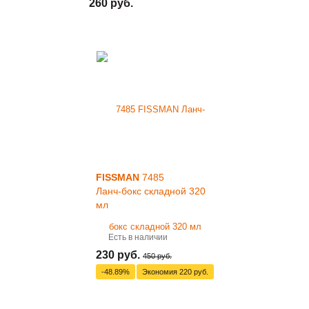
260 руб.
FISSMAN
7485
Ланч-бокс складной 320
мл
Есть в наличии
230 руб.
450 руб.
-48.89%
Экономия
220 руб.