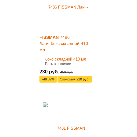
FISSMAN
7486
Ланч-бокс складной 410
мл
Есть в наличии
230 руб.
450 руб.
-48.89%
Экономия
220 руб.