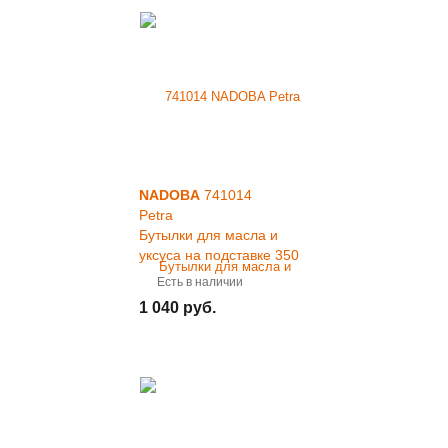
NADOBA
741014
Petra
Бутылки для масла и
уксуса на подставке 350
мл / 3 пр.
Есть в наличии
1 040 руб.