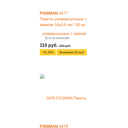
FISSMAN
0477
Пакеты универсальные с
замком 16x14 см / 18 шт
Есть в наличии
110 руб.
160 руб.
-31.25%
Экономия
50 руб.
FISSMAN
0479