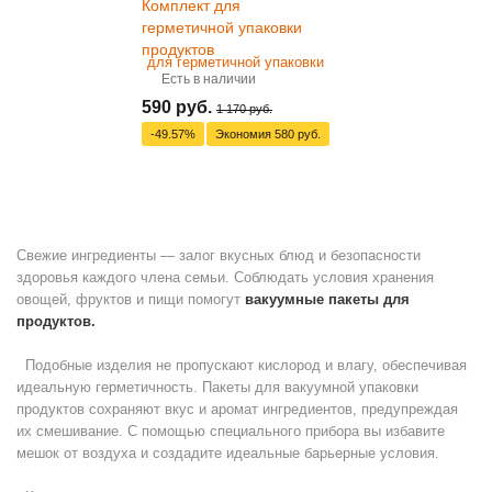
Комплект для
герметичной упаковки
продуктов
Есть в наличии
590 руб.
1 170 руб.
-49.57%
Экономия
580 руб.
Свежие ингредиенты — залог вкусных блюд и безопасности
здоровья каждого члена семьи. Соблюдать условия хранения
овощей, фруктов и пищи помогут
вакуумные пакеты для
продуктов.
Подобные изделия не пропускают кислород и влагу, обеспечивая
идеальную герметичность. Пакеты для вакуумной упаковки
продуктов сохраняют вкус и аромат ингредиентов, предупреждая
их смешивание. С помощью специального прибора вы избавите
мешок от воздуха и создадите идеальные барьерные условия.