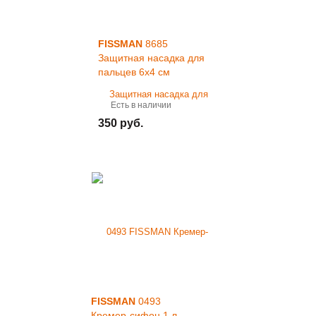
FISSMAN
8685
Защитная насадка для
пальцев 6x4 см
Есть в наличии
350 руб.
FISSMAN
0493
Кремер-сифон 1 л