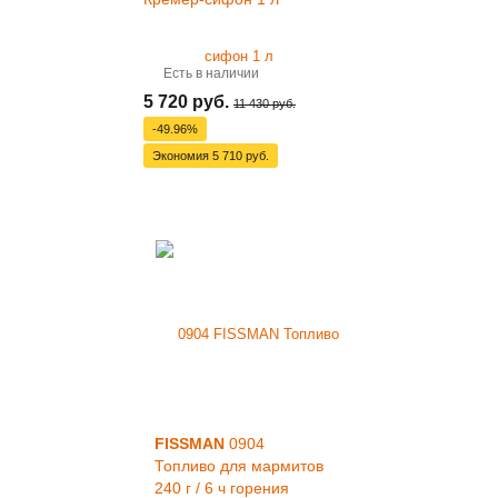
Есть в наличии
5 720 руб.
11 430 руб.
-49.96%
Экономия
5 710 руб.
FISSMAN
0904
Топливо для мармитов
240 г / 6 ч горения