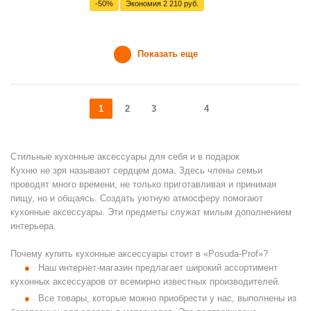
-50%
Экономия
2 210 руб.
Показать еще
1
2
3
4
Стильные кухонные аксессуары для себя и в подарок
Кухню не зря называют сердцем дома. Здесь члены семьи
проводят много времени, не только приготавливая и принимая
пищу, но и общаясь. Создать уютную атмосферу помогают
кухонные аксессуары. Эти предметы служат милым дополнением
интерьера.
Почему купить кухонные аксессуары стоит в «Posuda-Prof»?
Наш интернет-магазин предлагает широкий ассортимент
кухонных аксессуаров от всемирно известных производителей.
Все товары, которые можно приобрести у нас, выполнены из