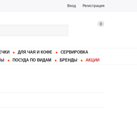
Вход
Регистрация
0
ЕЧКИ
ДЛЯ ЧАЯ И КОФЕ
СЕРВИРОВКА
РЫ
ПОСУДА ПО ВИДАМ
БРЕНДЫ
АКЦИИ