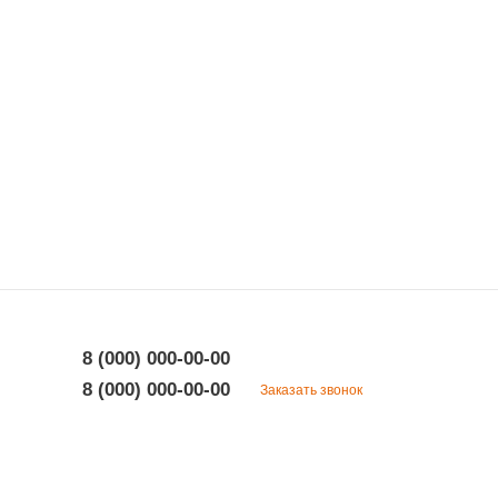
8 (000) 000-00-00
8 (000) 000-00-00
Заказать звонок
8 (000) 000-00-00