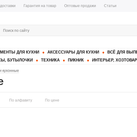
 доставки
Гарантия на товар
Оптовые продажи
Статьи
МЕНТЫ ДЛЯ КУХНИ
АКСЕССУАРЫ ДЛЯ КУХНИ
ВСЁ ДЛЯ ВЫП
Ы, БУТЫЛОЧКИ
ТЕХНИКА
ПИКНИК
ИНТЕРЬЕР, ХОЗТОВА
и кухонные
е
По алфавиту
По цене