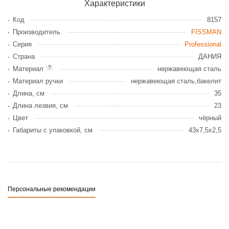
Характеристики
Код
8157
Производитель
FISSMAN
Серия
Professional
Страна
ДАНИЯ
?
Материал
нержавеющая сталь
Материал ручки
нержавеющая сталь,бакелит
Длина, см
35
Длина лезвия, см
23
Цвет
чёрный
Габариты c упаковкой, см
43x7,5x2,5
Персональные рекомендации