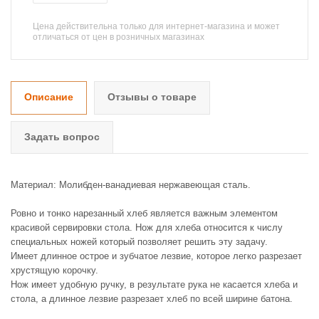
Цена действительна только для интернет-магазина и может
отличаться от цен в розничных магазинах
Описание
Отзывы о товаре
Задать вопрос
Материал: Молибден-ванадиевая нержавеющая сталь.
Ровно и тонко нарезанный хлеб является важным элементом
красивой сервировки стола. Нож для хлеба относится к числу
специальных ножей который позволяет решить эту задачу.
Имеет длинное острое и зубчатое лезвие, которое легко разрезает
хрустящую корочку.
Нож имеет удобную ручку, в результате рука не касается хлеба и
стола, а длинное лезвие разрезает хлеб по всей ширине батона.