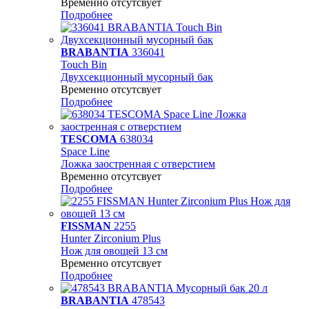
Временно отсутсвует
Подробнее
BRABANTIA
336041
Touch Bin
Двухсекционный мусорный бак
Временно отсутсвует
Подробнее
TESCOMA
638034
Space Line
Ложка заостренная с отверстием
Временно отсутсвует
Подробнее
FISSMAN
2255
Hunter Zirconium Plus
Нож для овощей 13 см
Временно отсутсвует
Подробнее
BRABANTIA
478543