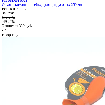
FISSMAN
8621
Соковыжималка - шейкер для цитрусовых 250 мл
Есть в наличии
340 руб.
670 руб.
-49.25%
Экономия
330 руб.
-
+
В корзину