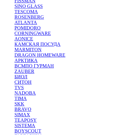
FISSMAN
SINO GLASS
TESCOMA
ROSENBERG
ATLANTA
POMIDORO
CORNINGWARE
AONICE
КАМСКАЯ ПОСУДА
MARMITON
DRAGON HOMEWARE
АРКТИКА
ВСМПО ГУРМАН
ZAUBER
БИОЛ
СИТОН
TVS
NADOBA
TIMA
SKK
BRAVO
SIMAX
TEAPOSY
SISTEMA
BOYSCOUT