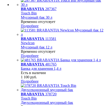
BRABANTIA
287367
Touch Bin
Мусорный бак 30 л
Временно отсутсвует
Подробнее
BRABANTIA
113581
Newlcon
Мусорный бак 12 л
Временно отсутсвует
Подробнее
BRABANTIA
481765
Банка для хранения 1,4 л
Есть в наличии
1 100 руб.
Подробнее
BRABANTIA
378720
Touch Bin
Двухсекционный мусорный бак