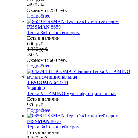
-49.02%
Экономия 250 руб.
Подробнее
FISSMAN
8659
Терка 3в1 с контейнером
Есть в наличии
660 руб.
1 320 руб.
-50%
Экономия 660 руб.
Подробнее
TESCOMA
642744
Vitamino
Терка VITAMINO мультифункциональная
Есть в наличии
970 руб.
Подробнее
FISSMAN
8656
Терка 3в1 с контейнером
Есть в наличии
1 780 руб.