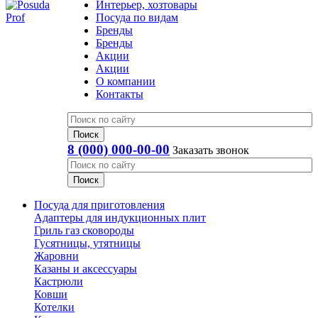
Интерьер, хозтовары
Посуда по видам
Бренды
Бренды
Акции
Акции
О компании
Контакты
8 (000) 000-00-00
Заказать звонок
Посуда для приготовления
Адаптеры для индукционных плит
Гриль газ сковороды
Гусятницы, утятницы
Жаровни
Казаны и аксессуары
Кастрюли
Ковши
Котелки