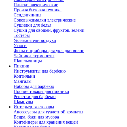
Плитки электрические
Прочая бытовая техника
Сендвичницы
Соковыжималки электрические
Сушилки для белья
Сушки для овощей, фруктов, зелени
Тостеры
Увлажнители воздуха
Утюги
Фены и приборы для укладки волос
Чайники, термопоты
Шашлычницы
Пикник
Инструменты для барбекю
Коптильни
Мангалы
Наборы для барбекю
Прочие товары для пикника
Решетки для барбекю
Шампуры
Интерьер, хозтовары
Аксессуары для туалетной комнаты
Ведра, баки для мусора
Контейнеры для хранения вещей