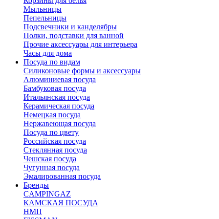
Корзины для белья
Мыльницы
Пепельницы
Подсвечники и канделябры
Полки, подставки для ванной
Прочие аксессуары для интерьера
Часы для дома
Посуда по видам
Cиликоновые формы и аксессуары
Алюминиевая посуда
Бамбуковая посуда
Итальянская посуда
Керамическая посуда
Немецкая посуда
Нержавеющая посуда
Посуда по цвету
Российская посуда
Стеклянная посуда
Чешская посуда
Чугунная посуда
Эмалированная посуда
Бренды
CAMPINGAZ
КАМСКАЯ ПОСУДА
НМП