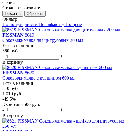
Серия
Страна изготовитель
Фильтр
По популярности
По алфавиту
По цене
FISSMAN
8619
Соковыжималка для цитрусовых 200 мл
Есть в наличии
580 руб.
-
+
В корзину
FISSMAN
8620
Соковыжималка с кувшином 600 мл
Есть в наличии
510 руб.
1 010 руб.
-49.5%
Экономия
500 руб.
-
+
В корзину