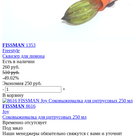
FISSMAN
1353
Freestyle
Cквизер для лимона
Есть в наличии
260 руб.
510 руб.
-49.02%
Экономия
250 руб.
-
+
В корзину
FISSMAN
8616
Joy
Соковыжималка для цитрусовых 250 мл
Временно отсутсвует
Под заказ
Наши менеджеры обязательно свяжутся с вами и уточнят