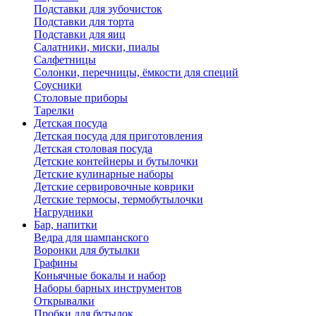
Подставки для зубочисток
Подставки для торта
Подставки для яиц
Салатники, миски, пиалы
Салфетницы
Солонки, перечницы, ёмкости для специй
Соусники
Столовые приборы
Тарелки
Детская посуда
Детская посуда для приготовления
Детская столовая посуда
Детские контейнеры и бутылочки
Детские кулинарные наборы
Детские сервировочные коврики
Детские термосы, термобутылочки
Нагрудники
Бар, напитки
Ведра для шампанского
Воронки для бутылки
Графины
Коньячные бокалы и набор
Наборы барных инструментов
Открывалки
Пробки для бутылок