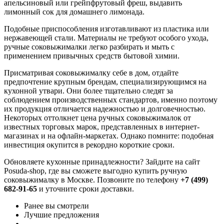
апельсиновый или грейпфрутовый фреш, выдавить
лимонный сок для домашнего лимонада.
Подобные приспособления изготавливают из пластика или
нержавеющей стали. Материалы не требуют особого ухода,
ручные соковыжималки легко разбирать и мыть с
применением привычных средств бытовой химии.
Присматривая соковыжималку себе в дом, отдайте
предпочтение крупным брендам, специализирующимся на
кухонной утвари. Они более тщательно следят за
соблюдением производственных стандартов, именно поэтому
их продукция отличается надежностью и долговечностью.
Некоторых оттолкнет цена ручных соковыжималок от
известных торговых марок, представленных в интернет-
магазинах и на офлайн-маркетах. Однако помните: подобная
инвестиция окупится в рекордно короткие сроки.
Обновляете кухонные принадлежности? Зайдите на сайт
Posuda-shop, где вы сможете выгодно купить ручную
соковыжималку в Москве. Позвоните по телефону
+7 (499)
682-91-65
и уточните сроки доставки.
Ранее вы смотрели
Лучшие предложения