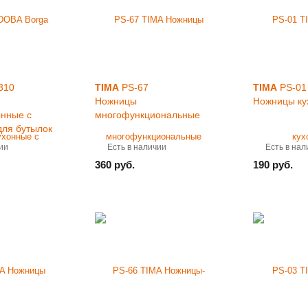
310
TIMA
PS-67
TIMA
PS-01
Ножницы
Ножницы ку
нные с
многофункциональные
для бутылок
ии
Есть в наличии
Есть в нал
360 руб.
190 руб.