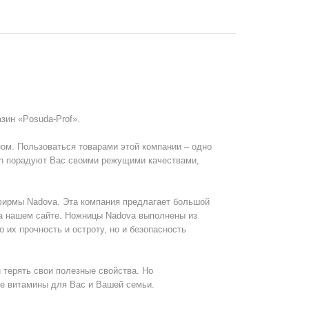
зин «Posuda-Prof».
ом. Пользоваться товарами этой компании – одно
an порадуют Вас своими режущими качествами,
ирмы Nadova. Эта компания предлагает большой
на нашем сайте. Ножницы Nadova выполнены из
 их прочность и остроту, но и безопасность
 терять свои полезные свойства. Но
се витамины для Вас и Вашей семьи.