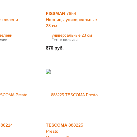
FISSMAN
7654
я зелени
Ножницы универсальные
23 см
ичии
Есть в наличии
870 руб.
88214
TESCOMA
888225
Presto