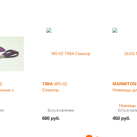
2
TIMA
WS-02
MARMITON
нные с
Секатор
Ножницы дл
ии
Есть в наличии
Есть в нал
680 руб.
450 руб.