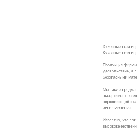
Кухонные ножницы
Кухонные ножниц
Продукция фирмы 
удовольствие, а 
безопасными мат
Мы также предлаг
ассортимент разл
нержавеющей стали
использования.
Известно, что сок
высококачественн