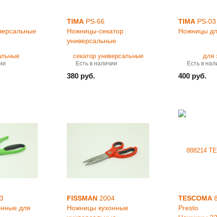
TIMA
PS-66
TIMA
PS-03
версальные
Ножницы-секатор
Ножницы дл
универсальные
ии
Есть в наличии
Есть в нал
380 руб.
400 руб.
3
FISSMAN
2004
TESCOMA
8
онные для
Ножницы кухонные
Presto