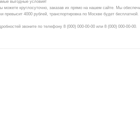
самые выгодные условия!
ы можете круглосуточно, заказав их прямо на нашем сайте. Мы обеспеч
ки превысит 4000 рублей, транспортировка по Москве будет бесплатной.
робностей звоните по телефону 8 (000) 000-00-00 или 8 (000) 000-00-00.