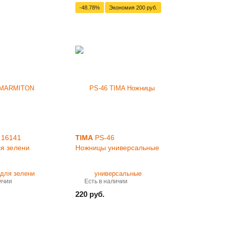
-48.78%
Экономия
200 руб.
16141
TIMA
PS-46
я зелени
Ножницы универсальные
ичии
Есть в наличии
220 руб.