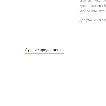
«Posuda-Prof» – 
Купить ножницы В
если сумма покуп
Для уточнения под
Лучшие предложения