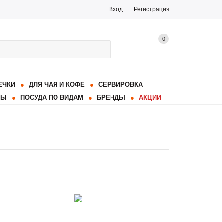
Вход
Регистрация
0
ЕЧКИ
ДЛЯ ЧАЯ И КОФЕ
СЕРВИРОВКА
РЫ
ПОСУДА ПО ВИДАМ
БРЕНДЫ
АКЦИИ