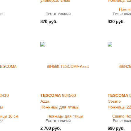
универсальные
Ножницы 22
ии
Есть в наличии
Есть в нал
870 руб.
430 руб.
8410
TESCOMA
884560
TESCOMA
8
Azza
Cosmo
см
Ножницы для птицы
Ножницы 22
ии
Есть в наличии
Есть в нал
2 700 руб.
690 руб.