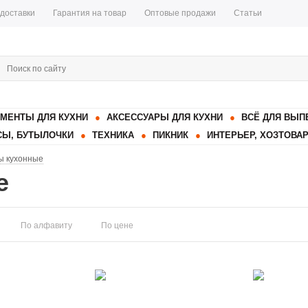
 доставки
Гарантия на товар
Оптовые продажи
Статьи
МЕНТЫ ДЛЯ КУХНИ
АКСЕССУАРЫ ДЛЯ КУХНИ
ВСЁ ДЛЯ ВЫП
Ы, БУТЫЛОЧКИ
ТЕХНИКА
ПИКНИК
ИНТЕРЬЕР, ХОЗТОВА
ы кухонные
е
По алфавиту
По цене