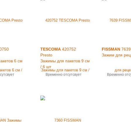
0750
TESCOMA
420752
FISSMAN
7639
Presto
Зажим для рец
акетов 6 см
Зажимы для пакетов 9 см
/ 6 шт
сутсвует
Временно отсутсвует
Временно отс