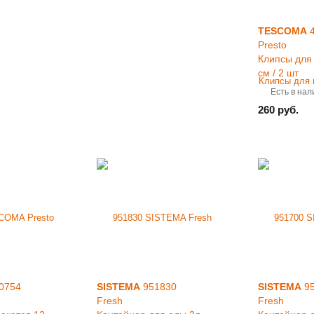
TESCOMA
4
Presto
Клипсы для 
см / 2 шт
Есть в нал
260 руб.
0754
SISTEMA
951830
SISTEMA
95
Fresh
Fresh