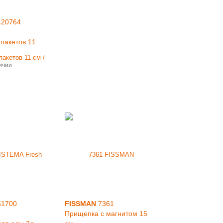
20764
пакетов 11
ичии
1700
FISSMAN
7361
Прищепка с магнитом 15