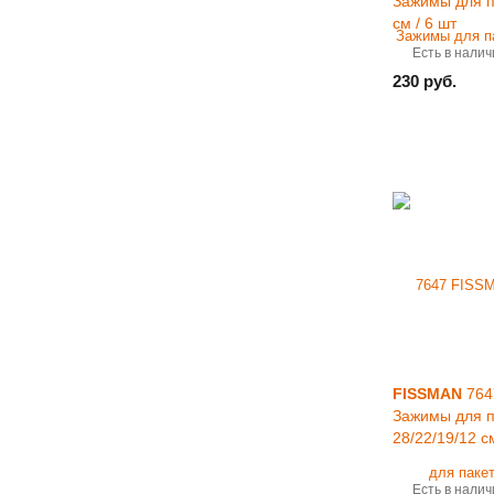
Зажимы для п
см / 6 шт
Есть в налич
230 руб.
FISSMAN
764
Зажимы для п
28/22/19/12 с
Есть в налич