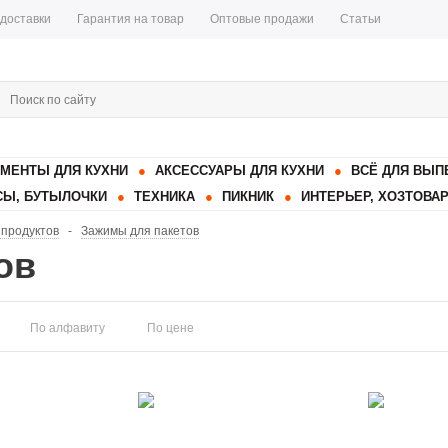
 доставки
Гарантия на товар
Оптовые продажи
Статьи
МЕНТЫ ДЛЯ КУХНИ
АКСЕССУАРЫ ДЛЯ КУХНИ
ВСЁ ДЛЯ ВЫП
Ы, БУТЫЛОЧКИ
ТЕХНИКА
ПИКНИК
ИНТЕРЬЕР, ХОЗТОВА
продуктов
-
Зажимы для пакетов
ов
По алфавиту
По цене