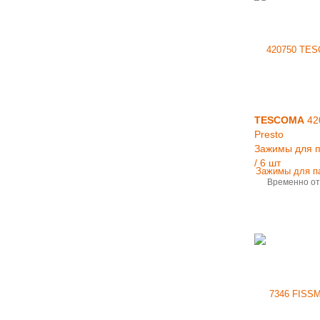
TESCOMA
42
Presto
Зажимы для п
/ 6 шт
Временно от