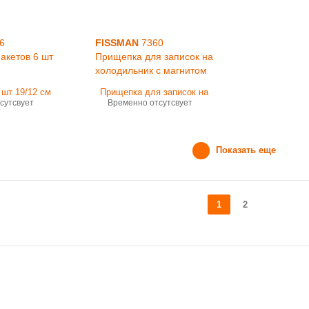
6
FISSMAN
7360
акетов 6 шт
Прищепка для записок на
холодильник с магнитом
сутсвует
Временно отсутсвует
Показать еще
1
2