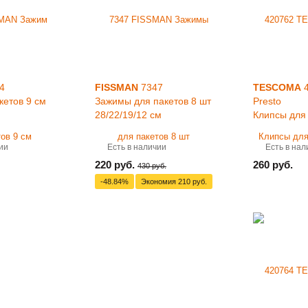
4
FISSMAN
7347
TESCOMA
4
кетов 9 см
Зажимы для пакетов 8 шт
Presto
28/22/19/12 см
Клипсы для 
ии
Есть в наличии
Есть в нал
220 руб.
260 руб.
430 руб.
-48.84%
Экономия
210 руб.