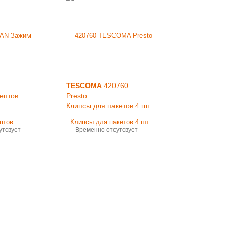
TESCOMA
420760
ептов
Presto
Клипсы для пакетов 4 шт
утсвует
Временно отсутсвует