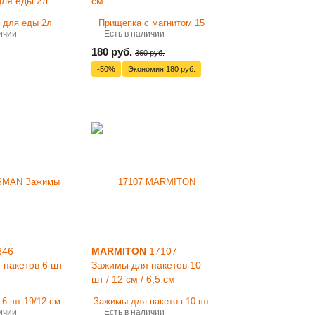
для еды 2л
см
ичии
Есть в наличии
180 руб.
360 руб.
-50%
Экономия
180 руб.
646
MARMITON
17107
 пакетов 6 шт
Зажимы для пакетов 10
шт / 12 см / 6,5 см
ичии
Есть в наличии