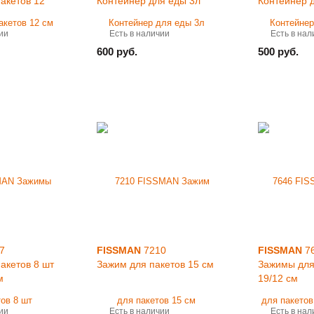
акетов 12
Контейнер для еды 3л
Контейнер 
ии
Есть в наличии
Есть в нал
600 руб.
500 руб.
7
FISSMAN
7210
FISSMAN
7
акетов 8 шт
Зажим для пакетов 15 см
Зажимы для
м
19/12 см
ии
Есть в наличии
Есть в нал