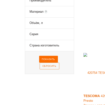
Производитель
Материал
?
Объём, л
Серия
Страна изготовитель
TESCOMA
42
Presto