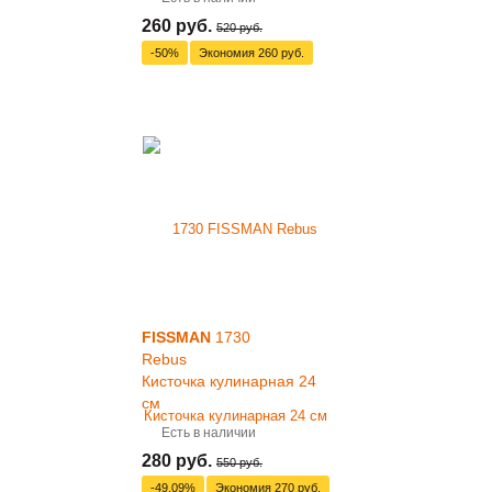
260 руб.
520 руб.
-50%
Экономия
260 руб.
FISSMAN
1730
Rebus
Кисточка кулинарная 24
см
Есть в наличии
280 руб.
550 руб.
-49.09%
Экономия
270 руб.