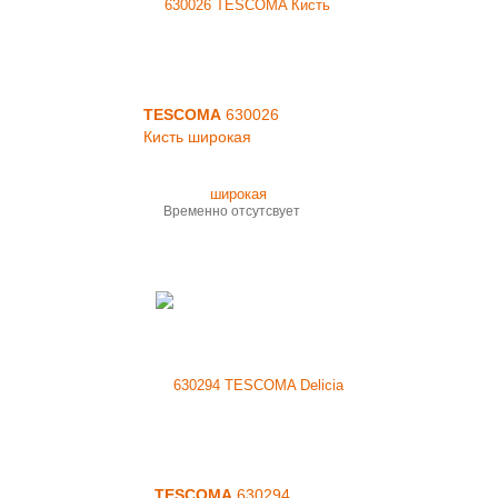
TESCOMA
630026
Кисть широкая
Временно отсутсвует
TESCOMA
630294