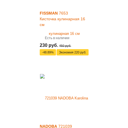
FISSMAN
7653
Кисточка кулинарная 16
см
Есть в наличии
230 руб.
450 руб.
-48.89%
Экономия
220 руб.
NADOBA
721039