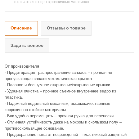
отличаться от цен в розничных магазинах
Описание
Отзывы о товаре
Задать вопрос
От производителя
- Предотвращает распространение запахов – прочная не
пропускающая запахи металлическая крышка.
- Плавное и бесшумное открывание/закрывание крышки.
- Удобная очистка – прочное съемное внутреннее ведро из
пластика.
- Надежный педальный механизм, высококачественные
коррозионно-стойкие материалы.
- Бак удобно перемещать – прочная ручка для переноски.
- Отличная устойчивость даже на мокром и скользком полу –
противоскользящее основание.
- Предохранение пола от повреждений – пластиковый защитный