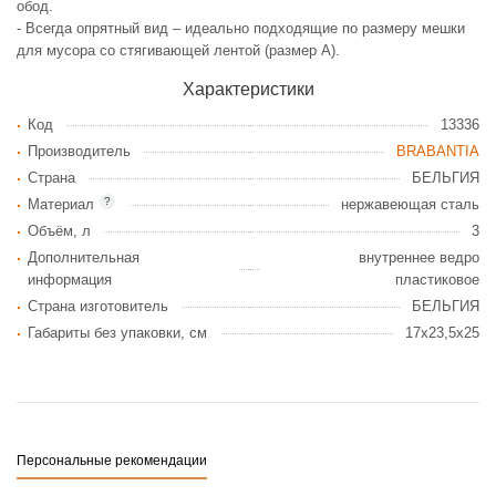
обод.
- Всегда опрятный вид – идеально подходящие по размеру мешки
для мусора со стягивающей лентой (размер A).
Характеристики
Код
13336
Производитель
BRABANTIA
Страна
БЕЛЬГИЯ
?
Материал
нержавеющая сталь
Объём, л
3
Дополнительная
внутреннее ведро
информация
пластиковое
Страна изготовитель
БЕЛЬГИЯ
Габариты без упаковки, см
17x23,5x25
Персональные рекомендации