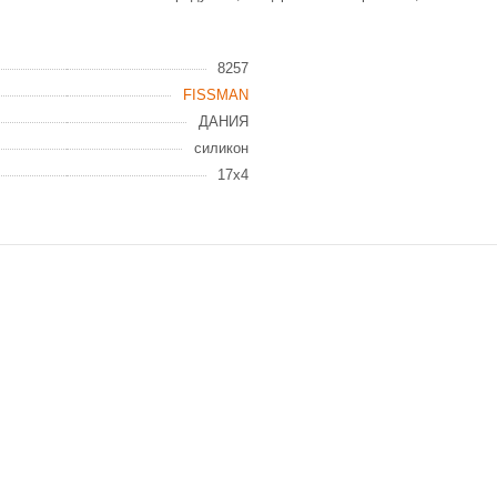
8257
FISSMAN
ДАНИЯ
силикон
17x4