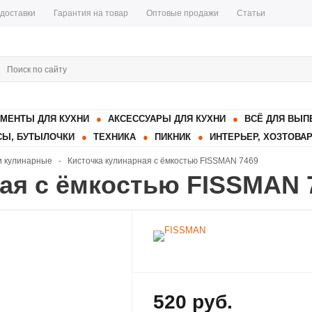
 доставки
Гарантия на товар
Оптовые продажи
Статьи
МЕНТЫ ДЛЯ КУХНИ
АКСЕССУАРЫ ДЛЯ КУХНИ
ВСЁ ДЛЯ ВЫП
Ы, БУТЫЛОЧКИ
ТЕХНИКА
ПИКНИК
ИНТЕРЬЕР, ХОЗТОВА
и кулинарные
-
Кисточка кулинарная с ёмкостью FISSMAN 7469
ая с ёмкостью FISSMAN 
520 руб.