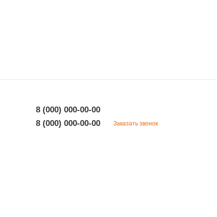
8 (000) 000-00-00
8 (000) 000-00-00
Заказать звонок
8 (000) 000-00-00