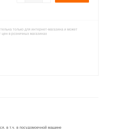
тельна только для интернет-магазина и может
т цен в розничных магазинах
ся, в т.ч. в посудомоечной машине