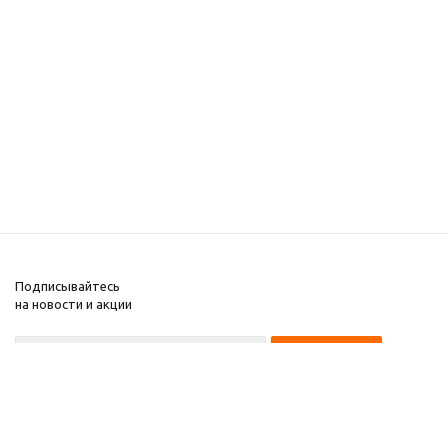
Подписывайтесь
на новости и акции
8 (000) 000-00-00