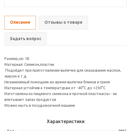
Описание
Отзывы о товаре
Задать вопрос
Размер,см: 18
Материал: Силикон,пластик
Подойдет при приготовлении выпечки для смазывания маслом,
жиром и т.д.
Незаменимый помощник во время выпечки блинов и гриля
Материал устойчив к температурам от -40°C до +230°C
Изготовлена из пищевого силикона и прочной пластмассы - не
впитывает запах продуктов
Можно мыть в посудомоечной машине
Характеристики
Код
9961