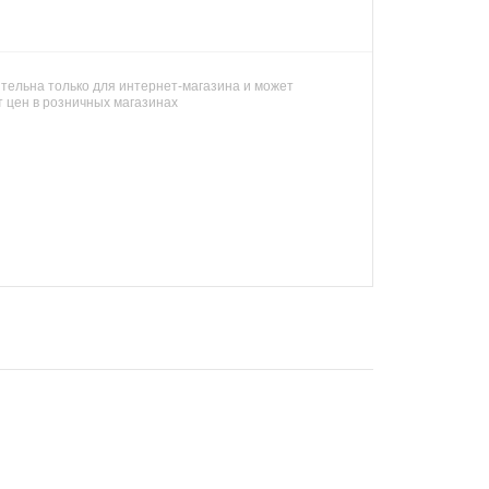
тельна только для интернет-магазина и может
т цен в розничных магазинах