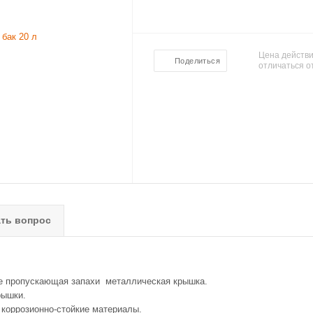
Цена действи
Поделиться
отличаться о
ть вопрос
не пропускающая запахи металлическая крышка.
крышки.
коррозионно-стойкие материалы.