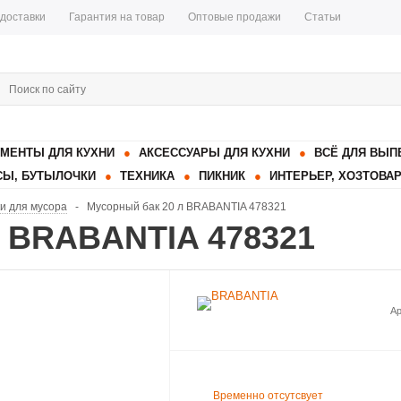
 доставки
Гарантия на товар
Оптовые продажи
Статьи
МЕНТЫ ДЛЯ КУХНИ
АКСЕССУАРЫ ДЛЯ КУХНИ
ВСЁ ДЛЯ ВЫП
Ы, БУТЫЛОЧКИ
ТЕХНИКА
ПИКНИК
ИНТЕРЬЕР, ХОЗТОВА
ки для мусора
-
Мусорный бак 20 л BRABANTIA 478321
л BRABANTIA 478321
Ар
Временно отсутсвует