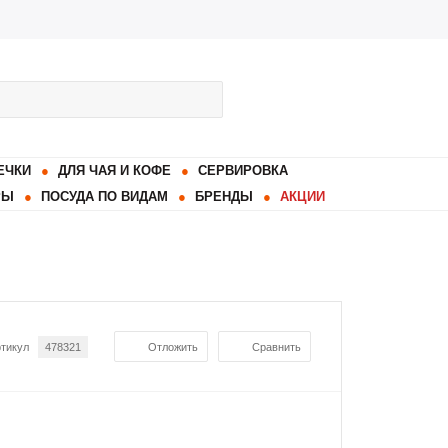
ЕЧКИ
ДЛЯ ЧАЯ И КОФЕ
СЕРВИРОВКА
РЫ
ПОСУДА ПО ВИДАМ
БРЕНДЫ
АКЦИИ
тикул
478321
Отложить
Сравнить