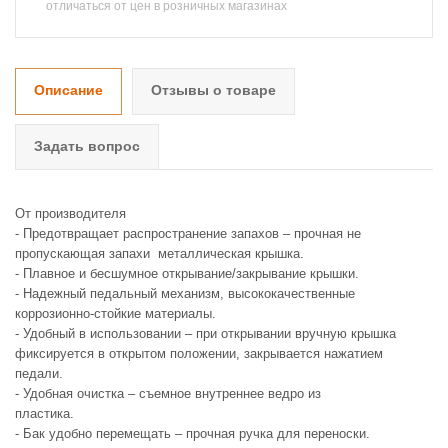
отличаться от цен в розничных магазинах
Описание
Отзывы о товаре
Задать вопрос
От производителя
- Предотвращает распространение запахов – прочная не
пропускающая запахи металлическая крышка.
- Плавное и бесшумное открывание/закрывание крышки.
- Надежный педальный механизм, высококачественные
коррозионно-стойкие материалы.
- Удобный в использовании – при открывании вручную крышка
фиксируется в открытом положении, закрывается нажатием
педали.
- Удобная очистка – съемное внутреннее ведро из
пласти
- Бак удобно перемещать – прочная ручка для переноски.