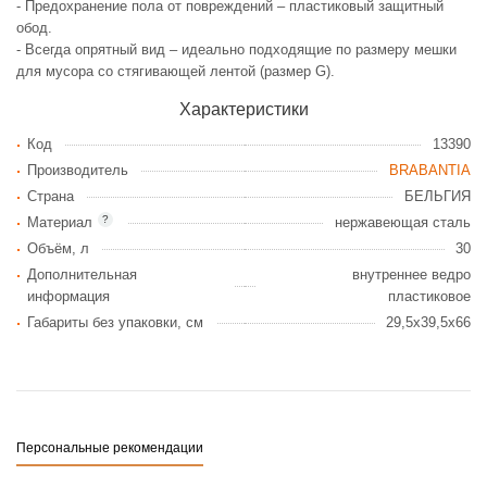
- Предохранение пола от повреждений – пластиковый защитный
обод.
- Всегда опрятный вид – идеально подходящие по размеру мешки
для мусора со стягивающей лентой (размер G).
Характеристики
Код
13390
Производитель
BRABANTIA
Страна
БЕЛЬГИЯ
?
Материал
нержавеющая сталь
Объём, л
30
Дополнительная
внутреннее ведро
информация
пластиковое
Габариты без упаковки, см
29,5x39,5x66
Персональные рекомендации