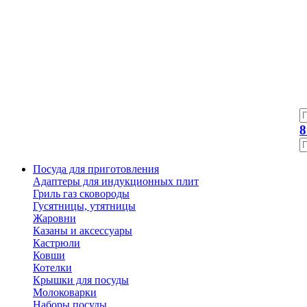
8
Посуда для приготовления
Адаптеры для индукционных плит
Гриль газ сковороды
Гусятницы, утятницы
Жаровни
Казаны и аксессуары
Кастрюли
Ковши
Котелки
Крышки для посуды
Молоковарки
Наборы посуды