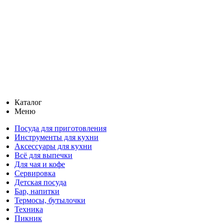
Каталог
Меню
Посуда для приготовления
Инструменты для кухни
Аксессуары для кухни
Всё для выпечки
Для чая и кофе
Сервировка
Детская посуда
Бар, напитки
Термосы, бутылочки
Техника
Пикник