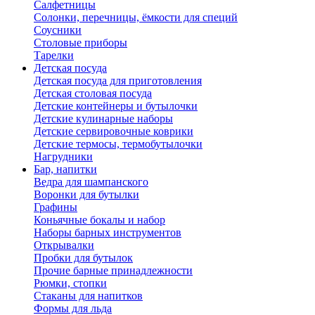
Салфетницы
Солонки, перечницы, ёмкости для специй
Соусники
Столовые приборы
Тарелки
Детская посуда
Детская посуда для приготовления
Детская столовая посуда
Детские контейнеры и бутылочки
Детские кулинарные наборы
Детские сервировочные коврики
Детские термосы, термобутылочки
Нагрудники
Бар, напитки
Ведра для шампанского
Воронки для бутылки
Графины
Коньячные бокалы и набор
Наборы барных инструментов
Открывалки
Пробки для бутылок
Прочие барные принадлежности
Рюмки, стопки
Стаканы для напитков
Формы для льда