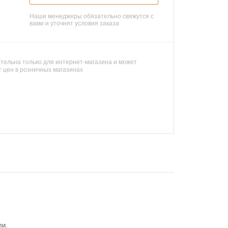
Наши менеджеры обязательно свяжутся с
вами и уточнят условия заказа
тельна только для интернет-магазина и может
т цен в розничных магазинах
ли.