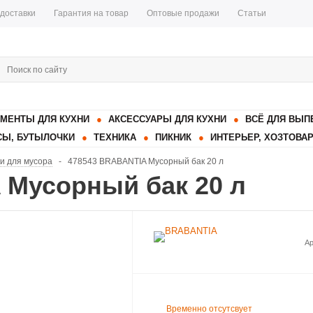
 доставки
Гарантия на товар
Оптовые продажи
Статьи
МЕНТЫ ДЛЯ КУХНИ
АКСЕССУАРЫ ДЛЯ КУХНИ
ВСЁ ДЛЯ ВЫП
Ы, БУТЫЛОЧКИ
ТЕХНИКА
ПИКНИК
ИНТЕРЬЕР, ХОЗТОВА
ки для мусора
-
478543 BRABANTIA Мусорный бак 20 л
 Мусорный бак 20 л
Ар
Временно отсутсвует