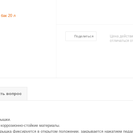
Цена действи
Поделиться
отличаться о
ть вопрос
крышки.
коррозионно-стойкие материалы.
 крышка фиксируется в открытом положении, закрывается нажатием педа