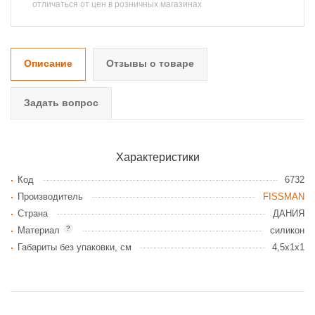
отличаться от цен в розничных магазинах
Описание
Отзывы о товаре
Задать вопрос
Характеристики
Код
6732
Производитель
FISSMAN
Страна
ДАНИЯ
?
Материал
силикон
Габариты без упаковки, см
4,5x1x1