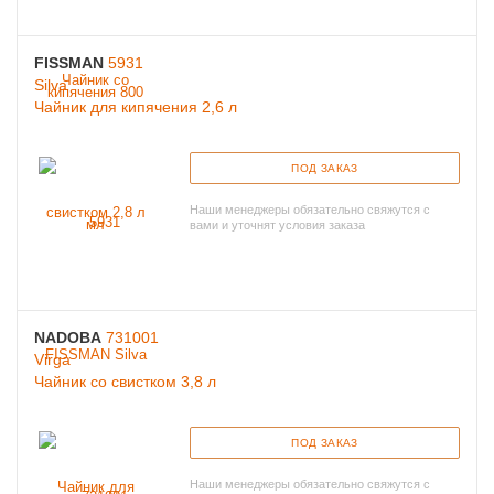
FISSMAN
5931
Silva
Чайник для кипячения 2,6 л
ПОД ЗАКАЗ
Наши менеджеры обязательно свяжутся с
вами и уточнят условия заказа
NADOBA
731001
Virga
Чайник со свистком 3,8 л
ПОД ЗАКАЗ
Наши менеджеры обязательно свяжутся с