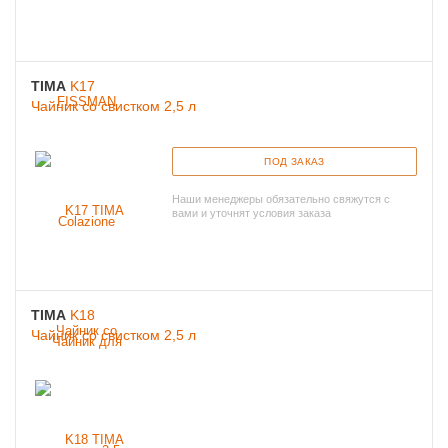
TIMA
K17
Чайник со свистком 2,5 л
ПОД ЗАКАЗ
Наши менеджеры обязательно свяжутся с
вами и уточнят условия заказа
TIMA
K18
Чайник со свистком 2,5 л