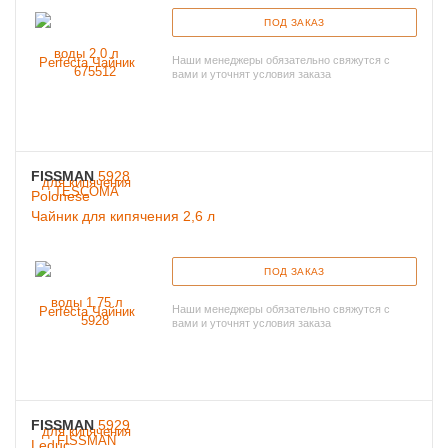
ПОД ЗАКАЗ
Наши менеджеры обязательно свяжутся с
вами и уточнят условия заказа
FISSMAN
5928
Polonese
Чайник для кипячения 2,6 л
ПОД ЗАКАЗ
Наши менеджеры обязательно свяжутся с
вами и уточнят условия заказа
FISSMAN
5929
Leduc