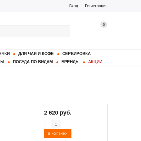
Вход
Регистрация
0
ЕЧКИ
ДЛЯ ЧАЯ И КОФЕ
СЕРВИРОВКА
РЫ
ПОСУДА ПО ВИДАМ
БРЕНДЫ
АКЦИИ
2 620 руб.
В КОРЗИНУ