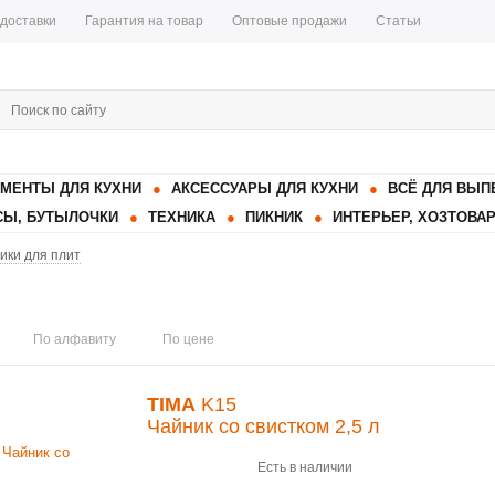
 доставки
Гарантия на товар
Оптовые продажи
Статьи
МЕНТЫ ДЛЯ КУХНИ
АКСЕССУАРЫ ДЛЯ КУХНИ
ВСЁ ДЛЯ ВЫП
Ы, БУТЫЛОЧКИ
ТЕХНИКА
ПИКНИК
ИНТЕРЬЕР, ХОЗТОВА
ики для плит
По алфавиту
По цене
TIMA
K15
Чайник со свистком 2,5 л
Есть в наличии