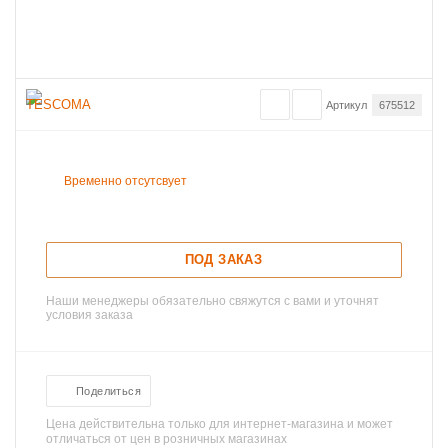
Артикул
675512
Временно отсутсвует
ПОД ЗАКАЗ
Наши менеджеры обязательно свяжутся с вами и уточнят
условия заказа
Поделиться
Цена действительна только для интернет-магазина и может
отличаться от цен в розничных магазинах