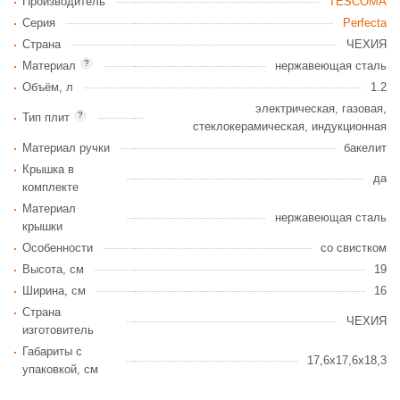
Производитель
TESCOMA
Серия
Perfecta
Страна
ЧЕХИЯ
?
Материал
нержавеющая сталь
Объём, л
1.2
электрическая, газовая,
?
Тип плит
стеклокерамическая, индукционная
Материал ручки
бакелит
Крышка в
да
комплекте
Материал
нержавеющая сталь
крышки
Особенности
со свистком
Высота, см
19
Ширина, см
16
Страна
ЧЕХИЯ
изготовитель
Габариты c
17,6x17,6x18,3
упаковкой, см