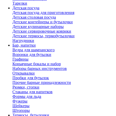
Тарелки
Детская посуда
Детская посуда для приготовления
Детская столовая посуда
Детские контейнеры и бутылочки
Детские кулинарные наборы
Детские сервировочные коврики
Детские термосы, термобутылочки
Нагрудники
Бар, напитки
Ведра для шампанского
Воронки для бутылки
Графины
Коньячные бокалы и набор
Наборы барных инструментов
Открывалки
Пробки для бутылок
Прочие барные принадлежности
Рюмки, стопки
Стаканы для напитков
Формы для льда
Фужеры
Шейкеры
Штопоры
Термосы, бутылочки