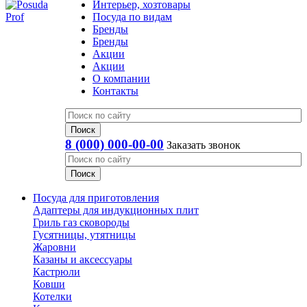
Интерьер, хозтовары
Посуда по видам
Бренды
Бренды
Акции
Акции
О компании
Контакты
8 (000) 000-00-00
Заказать звонок
Посуда для приготовления
Адаптеры для индукционных плит
Гриль газ сковороды
Гусятницы, утятницы
Жаровни
Казаны и аксессуары
Кастрюли
Ковши
Котелки