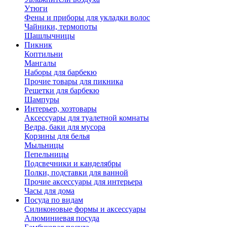
Утюги
Фены и приборы для укладки волос
Чайники, термопоты
Шашлычницы
Пикник
Коптильни
Мангалы
Наборы для барбекю
Прочие товары для пикника
Решетки для барбекю
Шампуры
Интерьер, хозтовары
Аксессуары для туалетной комнаты
Ведра, баки для мусора
Корзины для белья
Мыльницы
Пепельницы
Подсвечники и канделябры
Полки, подставки для ванной
Прочие аксессуары для интерьера
Часы для дома
Посуда по видам
Cиликоновые формы и аксессуары
Алюминиевая посуда