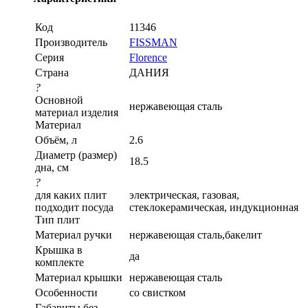
Код
11346
Производитель
FISSMAN
Серия
Florence
Страна
ДАНИЯ
?
Основной
нержавеющая сталь
материал изделия
Материал
Объём, л
2.6
Диаметр (размер)
18.5
дна, см
?
для каких плит
электрическая, газовая,
подходит посуда
стеклокерамическая, индукционная
Тип плит
Материал ручки
нержавеющая сталь,бакелит
Крышка в
да
комплекте
Материал крышки
нержавеющая сталь
Особенности
со свистком
Габариты без