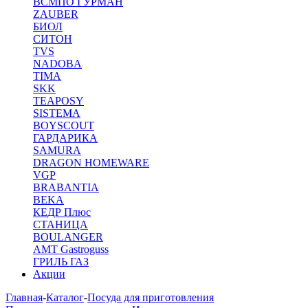
ВСМПО ГУРМАН
ZAUBER
БИОЛ
СИТОН
TVS
NADOBA
TIMA
SKK
TEAPOSY
SISTEMA
BOYSCOUT
ГАРДАРИКА
SAMURA
DRAGON HOMEWARE
VGP
BRABANTIA
BEKA
КЕДР Плюс
СТАНИЦА
BOULANGER
AMT Gastroguss
ГРИЛЬ ГАЗ
Акции
Главная
-
Каталог
-
Посуда для приготовления