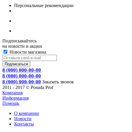
Персональные рекомендации
Подписывайтесь
на новости и акции
Новости магазина
8 (000) 000-00-00
8 (000) 000-00-00
8 (000) 000-00-00
Заказать звонок
2011 - 2017 © Posuda Prof
Компания
Информация
Помощь
О компании
Новости
Контакты