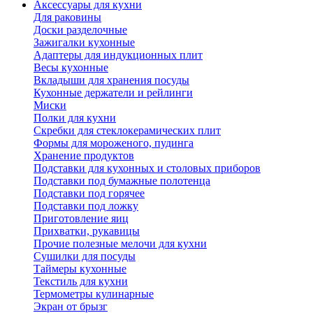
Аксессуары для кухни
Для раковины
Доски разделочные
Зажигалки кухонные
Адаптеры для индукционных плит
Весы кухонные
Вкладыши для хранения посуды
Кухонные держатели и рейлинги
Миски
Полки для кухни
Скребки для стеклокерамических плит
Формы для мороженого, пудинга
Хранение продуктов
Подставки для кухонных и столовых приборов
Подставки под бумажные полотенца
Подставки под горячее
Подставки под ложку
Приготовление яиц
Прихватки, рукавицы
Прочие полезные мелочи для кухни
Сушилки для посуды
Таймеры кухонные
Текстиль для кухни
Термометры кулинарные
Экран от брызг