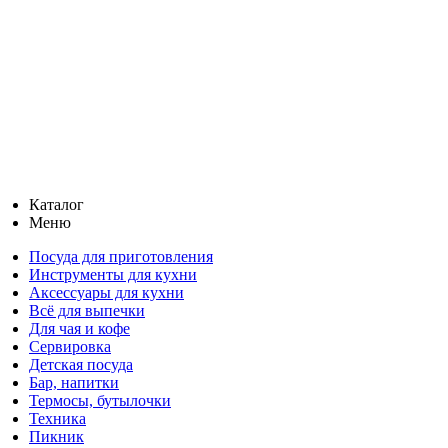
Каталог
Меню
Посуда для приготовления
Инструменты для кухни
Аксессуары для кухни
Всё для выпечки
Для чая и кофе
Сервировка
Детская посуда
Бар, напитки
Термосы, бутылочки
Техника
Пикник