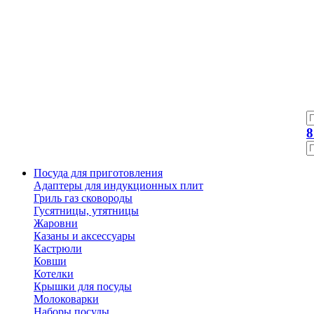
8
Посуда для приготовления
Адаптеры для индукционных плит
Гриль газ сковороды
Гусятницы, утятницы
Жаровни
Казаны и аксессуары
Кастрюли
Ковши
Котелки
Крышки для посуды
Молоковарки
Наборы посуды