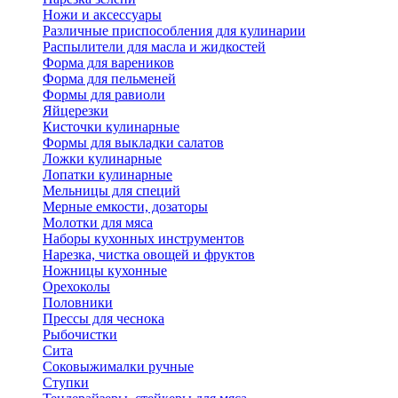
Ножи и аксессуары
Различные приспособления для кулинарии
Распылители для масла и жидкостей
Форма для вареников
Форма для пельменей
Формы для равиоли
Яйцерезки
Кисточки кулинарные
Формы для выкладки салатов
Ложки кулинарные
Лопатки кулинарные
Мельницы для специй
Мерные емкости, дозаторы
Молотки для мяса
Наборы кухонных инструментов
Нарезка, чистка овощей и фруктов
Ножницы кухонные
Орехоколы
Половники
Прессы для чеснока
Рыбочистки
Сита
Соковыжималки ручные
Ступки