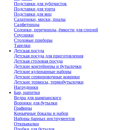
Подставки для зубочисток
Подставки для торта
Подставки для яиц
Салатники, миски, пиалы
Салфетницы
Солонки, перечницы, ёмкости для специй
Соусники
Столовые приборы
Тарелки
Детская посуда
Детская посуда для приготовления
Детская столовая посуда
Детские контейнеры и бутылочки
Детские кулинарные наборы
Детские сервировочные коврики
Детские термосы, термобутылочки
Нагрудники
Бар, напитки
Ведра для шампанского
Воронки для бутылки
Графины
Коньячные бокалы и набор
Наборы барных инструментов
Открывалки
Пробки для бутылок