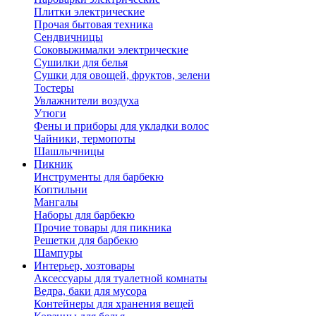
Плитки электрические
Прочая бытовая техника
Сендвичницы
Соковыжималки электрические
Сушилки для белья
Сушки для овощей, фруктов, зелени
Тостеры
Увлажнители воздуха
Утюги
Фены и приборы для укладки волос
Чайники, термопоты
Шашлычницы
Пикник
Инструменты для барбекю
Коптильни
Мангалы
Наборы для барбекю
Прочие товары для пикника
Решетки для барбекю
Шампуры
Интерьер, хозтовары
Аксессуары для туалетной комнаты
Ведра, баки для мусора
Контейнеры для хранения вещей