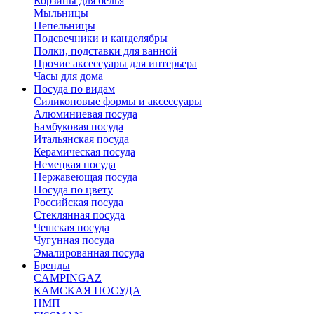
Корзины для белья
Мыльницы
Пепельницы
Подсвечники и канделябры
Полки, подставки для ванной
Прочие аксессуары для интерьера
Часы для дома
Посуда по видам
Cиликоновые формы и аксессуары
Алюминиевая посуда
Бамбуковая посуда
Итальянская посуда
Керамическая посуда
Немецкая посуда
Нержавеющая посуда
Посуда по цвету
Российская посуда
Стеклянная посуда
Чешская посуда
Чугунная посуда
Эмалированная посуда
Бренды
CAMPINGAZ
КАМСКАЯ ПОСУДА
НМП