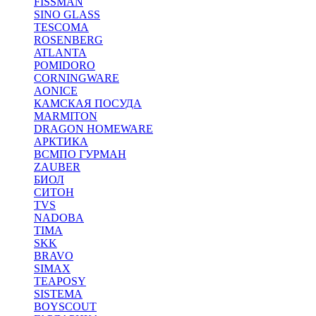
FISSMAN
SINO GLASS
TESCOMA
ROSENBERG
ATLANTA
POMIDORO
CORNINGWARE
AONICE
КАМСКАЯ ПОСУДА
MARMITON
DRAGON HOMEWARE
АРКТИКА
ВСМПО ГУРМАН
ZAUBER
БИОЛ
СИТОН
TVS
NADOBA
TIMA
SKK
BRAVO
SIMAX
TEAPOSY
SISTEMA
BOYSCOUT