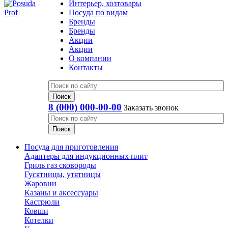
Интерьер, хозтовары
Посуда по видам
Бренды
Бренды
Акции
Акции
О компании
Контакты
8 (000) 000-00-00
Заказать звонок
Посуда для приготовления
Адаптеры для индукционных плит
Гриль газ сковороды
Гусятницы, утятницы
Жаровни
Казаны и аксессуары
Кастрюли
Ковши
Котелки