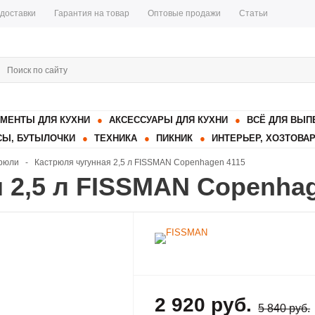
 доставки
Гарантия на товар
Оптовые продажи
Статьи
МЕНТЫ ДЛЯ КУХНИ
АКСЕССУАРЫ ДЛЯ КУХНИ
ВСЁ ДЛЯ ВЫП
Ы, БУТЫЛОЧКИ
ТЕХНИКА
ПИКНИК
ИНТЕРЬЕР, ХОЗТОВА
рюли
-
Кастрюля чугунная 2,5 л FISSMAN Copenhagen 4115
 2,5 л FISSMAN Copenhag
2 920 руб.
5 840 руб.