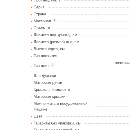
Производитель
Серия
Страна
?
Материал
Объём, л
Диаметр под крышку, см
Диаметр (размер) дна, см
Высота борта, см
Тип покрытия
электрич
?
Тип плит
Для духовки
Материал ручки
Крышка в комплекте
Материал крышки
Можно мыть в посудомоечной
машине
Цвет
Габариты без упаковки, см