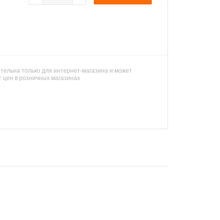
тельна только для интернет-магазина и может
т цен в розничных магазинах