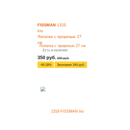
FISSMAN
1325
Iris
Лопатка с прорезью 27
см
Есть в наличии
350 руб.
690 руб.
-49.28%
Экономия
340 руб.