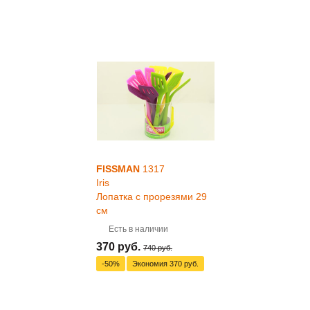
FISSMAN
1317
Iris
Лопатка с прорезями 29
см
Есть в наличии
370 руб.
740 руб.
-50%
Экономия
370 руб.