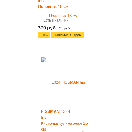
Iris
Половник 18 см
Есть в наличии
370 руб.
740 руб.
-50%
Экономия
370 руб.
FISSMAN
1324
Iris
Кисточка кулинарная 26
см