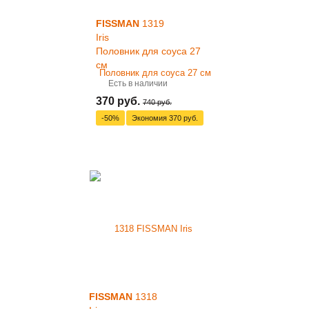
FISSMAN
1319
Iris
Половник для соуса 27
см
Есть в наличии
370 руб.
740 руб.
-50%
Экономия
370 руб.
FISSMAN
1318