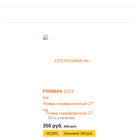
FISSMAN
1323
Iris
Ложка сервировочная 27
см
Есть в наличии
350 руб.
690 руб.
-49.28%
Экономия
340 руб.