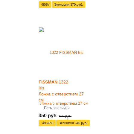
-50%
Экономия
370 руб.
FISSMAN
1322
Iris
Ложка с отверстием 27
см
Есть в наличии
350 руб.
690 руб.
-49.28%
Экономия
340 руб.