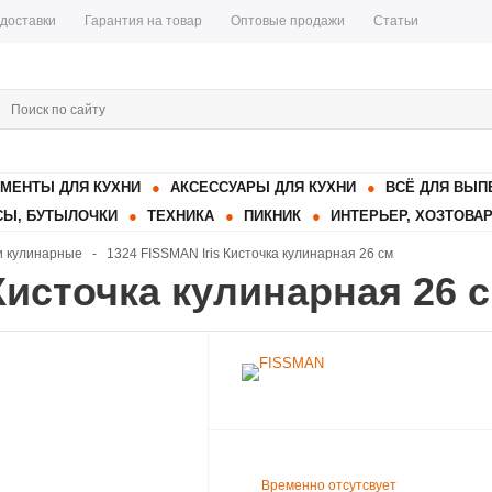
 доставки
Гарантия на товар
Оптовые продажи
Статьи
МЕНТЫ ДЛЯ КУХНИ
АКСЕССУАРЫ ДЛЯ КУХНИ
ВСЁ ДЛЯ ВЫП
Ы, БУТЫЛОЧКИ
ТЕХНИКА
ПИКНИК
ИНТЕРЬЕР, ХОЗТОВА
и кулинарные
-
1324 FISSMAN Iris Кисточка кулинарная 26 см
Кисточка кулинарная 26 
Временно отсутсвует