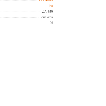
FISSMAN
Iris
ДАНИЯ
силикон
26