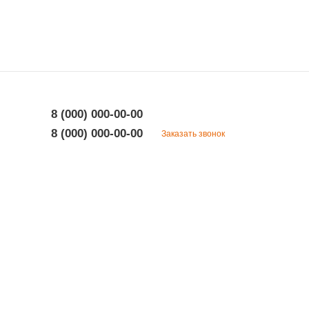
8 (000) 000-00-00
8 (000) 000-00-00
Заказать звонок
8 (000) 000-00-00