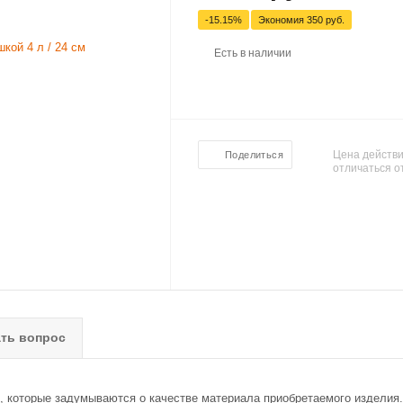
-15.15%
Экономия
350 руб.
Есть в наличии
Цена действи
Поделиться
отличаться о
ть вопрос
к, которые задумываются о качестве материала приобретаемого изделия.