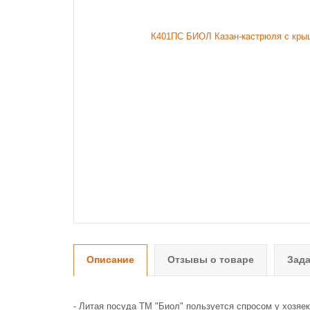
Описание
Отзывы о товаре
Зада
- Литая посуда ТМ "Биол" пользуется спросом у хозяе