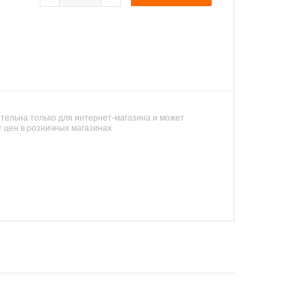
тельна только для интернет-магазина и может
т цен в розничных магазинах