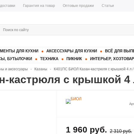
 доставки
Гарантия на товар
Оптовые продажи
Статьи
МЕНТЫ ДЛЯ КУХНИ
АКСЕССУАРЫ ДЛЯ КУХНИ
ВСЁ ДЛЯ ВЫП
Ы, БУТЫЛОЧКИ
ТЕХНИКА
ПИКНИК
ИНТЕРЬЕР, ХОЗТОВА
ны и аксессуары
-
Казаны
-
К401ПС БИОЛ Казан-кастрюля с крышкой 4 л /
-кастрюля с крышкой 4 л
Ар
1 960 руб.
2 310 руб.