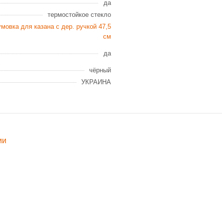
да
термостойкое стекло
мовка для казана с дер. ручкой 47,5
см
да
чёрный
УКРАИНА
ии