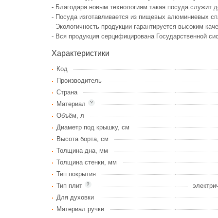
- Благодаря новым технологиям такая посуда служит д
- Посуда изготавливается из пищевых алюминиевых сп
- Экологичность продукции гарантируется высоким кач
- Вся продукция серцифицирована Государственной си
Характеристики
Код
Производитель
Страна
?
Материал
Объём, л
Диаметр под крышку, см
Высота борта, см
Толщина дна, мм
Толщина стенки, мм
Тип покрытия
?
Тип плит
электри
Для духовки
Материал ручки