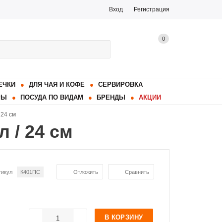
Вход
Регистрация
0
ЕЧКИ
ДЛЯ ЧАЯ И КОФЕ
СЕРВИРОВКА
РЫ
ПОСУДА ПО ВИДАМ
БРЕНДЫ
АКЦИИ
 24 см
 / 24 см
тикул
К401ПС
Отложить
Сравнить
В КОРЗИНУ