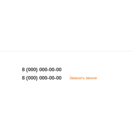
8 (000) 000-00-00
8 (000) 000-00-00
Заказать звонок
8 (000) 000-00-00