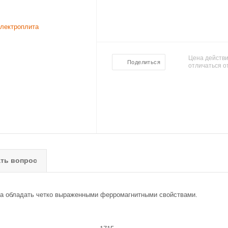
Цена действи
Поделиться
отличаться о
ть вопрос
на обладать четко выраженными ферромагнитными свойствами.