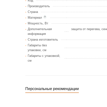
Код
Производитель
Страна
?
Материал
Мощность, Вт
Дополнительная
защита от перегева, се
информация
Страна изготовитель
Габариты без
упаковки, см
Габариты c упаковкой,
см
Персональные рекомендации