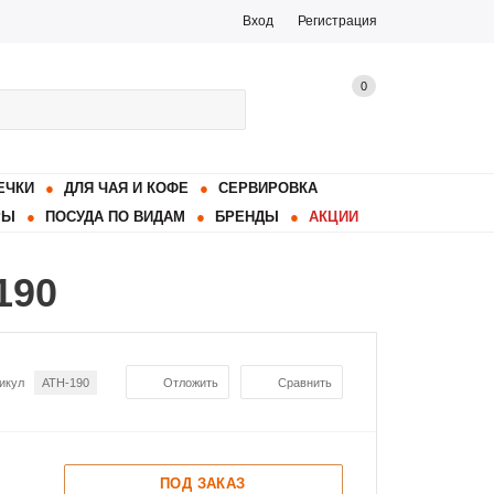
Вход
Регистрация
0
ЕЧКИ
ДЛЯ ЧАЯ И КОФЕ
СЕРВИРОВКА
РЫ
ПОСУДА ПО ВИДАМ
БРЕНДЫ
АКЦИИ
190
икул
ATH-190
Отложить
Сравнить
ПОД ЗАКАЗ