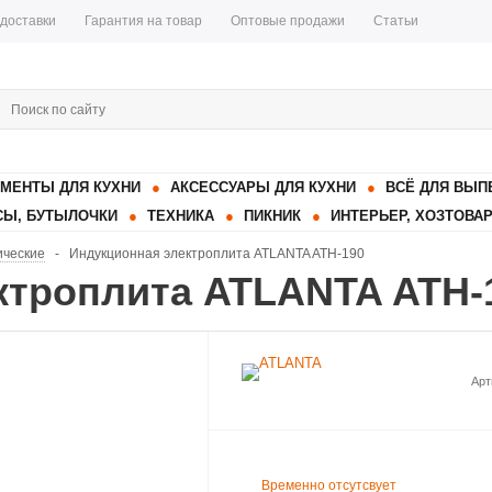
 доставки
Гарантия на товар
Оптовые продажи
Статьи
МЕНТЫ ДЛЯ КУХНИ
АКСЕССУАРЫ ДЛЯ КУХНИ
ВСЁ ДЛЯ ВЫП
Ы, БУТЫЛОЧКИ
ТЕХНИКА
ПИКНИК
ИНТЕРЬЕР, ХОЗТОВА
ические
-
Индукционная электроплита ATLANTA ATH-190
ктроплита ATLANTA ATH-
Арт
Временно отсутсвует