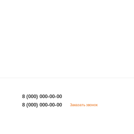
8 (000) 000-00-00
8 (000) 000-00-00
Заказать звонок
8 (000) 000-00-00