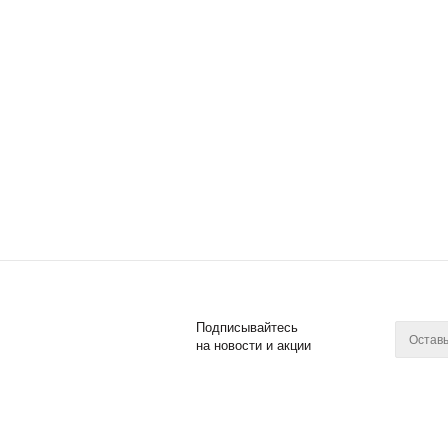
Подписывайтесь
на новости и акции
2011 - 2017 © Posuda Prof
Компан