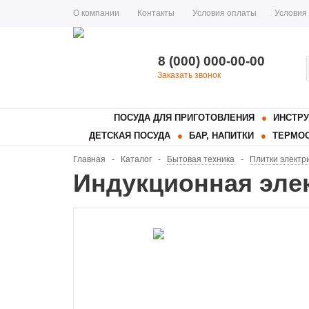
О компании
Контакты
Условия оплаты
Условия
8 (000) 000-00-00
Заказать звонок
ПОСУДА ДЛЯ ПРИГОТОВЛЕНИЯ
ИНСТРУ
ДЕТСКАЯ ПОСУДА
БАР, НАПИТКИ
ТЕРМОС
Главная
-
Каталог
-
Бытовая техника
-
Плитки электр
Индукционная эле