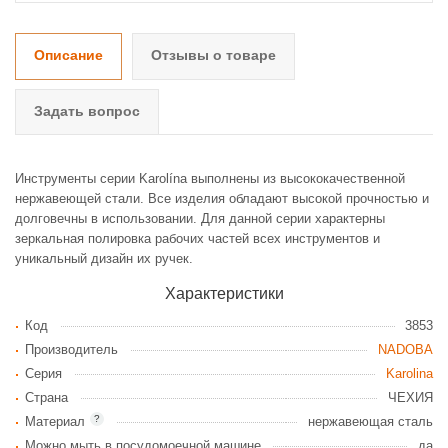
Описание
Отзывы о товаре
Задать вопрос
Инструменты серии Karolína выполнены из высококачественной
нержавеющей стали. Все изделия обладают высокой прочностью и
долговечны в использовании. Для данной серии характерны
зеркальная полировка рабочих частей всех инструментов и
уникальный дизайн их ручек.
Характеристики
Код
3853
Производитель
NADOBA
Серия
Karolina
Страна
ЧЕХИЯ
?
Материал
нержавеющая сталь
Можно мыть в посудомоечной машине
да