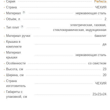
Серия
Perfecta
Страна
ЧЕХИЯ
?
Материал
нержавеющая сталь
Объём, л
2
электрическая, газовая,
?
Тип плит
стеклокерамическая, индукционная
Материал ручки
бакелит
Крышка в
да
комплекте
Материал
нержавеющая сталь
крышки
Особенности
со свистком
Высота, см
23
Ширина, см
20
Страна
ЧЕХИЯ
изготовитель
Габариты c
21x21x24
упаковкой, см