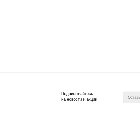
Подписывайтесь
на новости и акции
2011 - 2017 © Posuda Prof
Компан