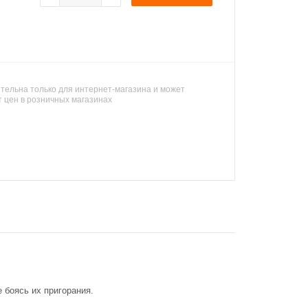
тельна только для интернет-магазина и может
т цен в розничных магазинах
 боясь их пригорания.