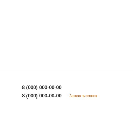
8 (000) 000-00-00
8 (000) 000-00-00
Заказать звонок
8 (000) 000-00-00