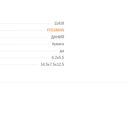
11418
FISSMAN
ДАНИЯ
бумага
да
6,2x5,5
14,5x7,5x12,5