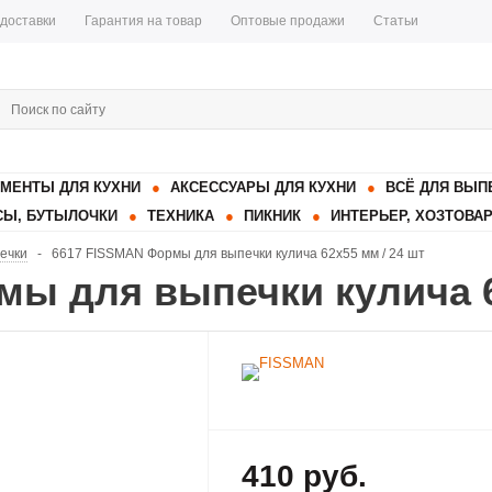
 доставки
Гарантия на товар
Оптовые продажи
Статьи
МЕНТЫ ДЛЯ КУХНИ
АКСЕССУАРЫ ДЛЯ КУХНИ
ВСЁ ДЛЯ ВЫП
Ы, БУТЫЛОЧКИ
ТЕХНИКА
ПИКНИК
ИНТЕРЬЕР, ХОЗТОВА
ечки
-
6617 FISSMAN Формы для выпечки кулича 62x55 мм / 24 шт
ы для выпечки кулича 6
410 руб.