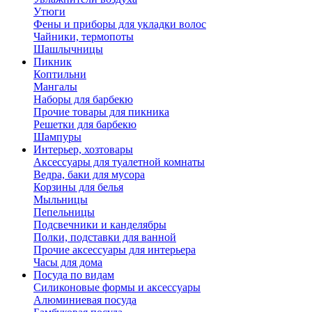
Утюги
Фены и приборы для укладки волос
Чайники, термопоты
Шашлычницы
Пикник
Коптильни
Мангалы
Наборы для барбекю
Прочие товары для пикника
Решетки для барбекю
Шампуры
Интерьер, хозтовары
Аксессуары для туалетной комнаты
Ведра, баки для мусора
Корзины для белья
Мыльницы
Пепельницы
Подсвечники и канделябры
Полки, подставки для ванной
Прочие аксессуары для интерьера
Часы для дома
Посуда по видам
Cиликоновые формы и аксессуары
Алюминиевая посуда