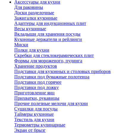
Аксессуары для кухни
Для раковины
Доски разделочные
Зажигалки кухонные
Адаптеры для индукционных плит
Весы кухонные
Вкладыши для хранения посуды
Кухонные держатели и рейлинги
Миски
Полки для кухни
Скребки для стеклокерамических плит
Формы для мороженого, пудинга
Хранение продуктов
Подставки для кухонных и столовых приборов
Подставки под бумажные полотенца
Подставки под горячее
Подставки под ложку
Приготовление яиц
Прихватки, рукавицы
Прочие полезные мелочи для кухни
Сушилки для посуды
Таймеры кухонные
Текстиль для кухни
Термометры кулинарные
Экран от брызг