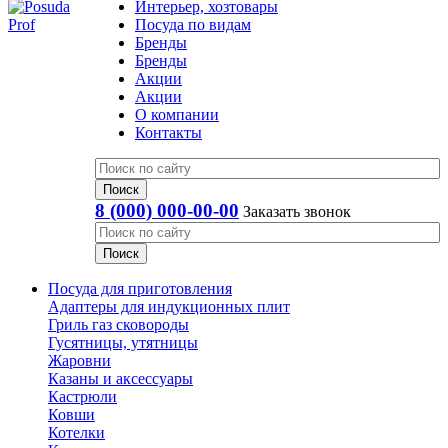
Интерьер, хозтовары
Посуда по видам
Бренды
Бренды
Акции
Акции
О компании
Контакты
8 (000) 000-00-00
Заказать звонок
Посуда для приготовления
Адаптеры для индукционных плит
Гриль газ сковороды
Гусятницы, утятницы
Жаровни
Казаны и аксессуары
Кастрюли
Ковши
Котелки