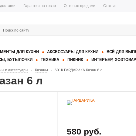
 доставки
Гарантия на товар
Оптовые продажи
Статьи
МЕНТЫ ДЛЯ КУХНИ
АКСЕССУАРЫ ДЛЯ КУХНИ
ВСЁ ДЛЯ ВЫП
Ы, БУТЫЛОЧКИ
ТЕХНИКА
ПИКНИК
ИНТЕРЬЕР, ХОЗТОВА
ны и аксессуары
-
Казаны
-
601К ГАРДАРИКА Казан 6 л
азан 6 л
580 руб.