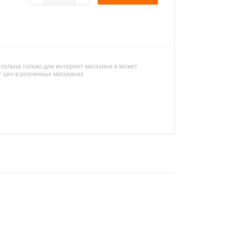
тельна только для интернет-магазина и может
т цен в розничных магазинах