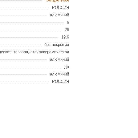
ГАРДАРИКА
РОССИЯ
алюминий
6
26
19,6
без покрытия
ческая, газовая, стеклокерамическая
алюминий
да
алюминий
РОССИЯ