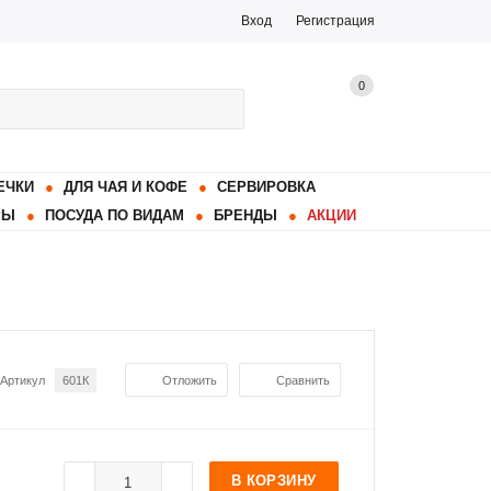
Вход
Регистрация
0
ЕЧКИ
ДЛЯ ЧАЯ И КОФЕ
СЕРВИРОВКА
РЫ
ПОСУДА ПО ВИДАМ
БРЕНДЫ
АКЦИИ
Артикул
601К
Отложить
Сравнить
В КОРЗИНУ