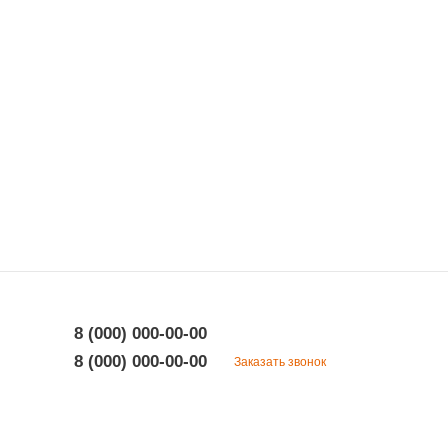
8 (000) 000-00-00
8 (000) 000-00-00
Заказать звонок
8 (000) 000-00-00