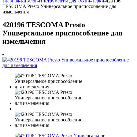
Главная
-
Каталог
-
Инструменты для кухни
-
Терки
-
420196
TESCOMA Presto Универсальное приспособление для
измельчения
420196 TESCOMA Presto
Универсальное приспособление для
измельчения