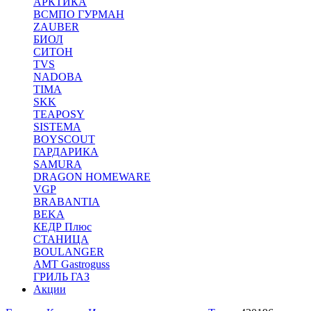
АРКТИКА
ВСМПО ГУРМАН
ZAUBER
БИОЛ
СИТОН
TVS
NADOBA
TIMA
SKK
TEAPOSY
SISTEMA
BOYSCOUT
ГАРДАРИКА
SAMURA
DRAGON HOMEWARE
VGP
BRABANTIA
BEKA
КЕДР Плюс
СТАНИЦА
BOULANGER
AMT Gastroguss
ГРИЛЬ ГАЗ
Акции