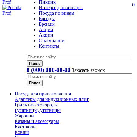
Пикник
0
Интерьер, хозтовары
Посуда по видам
Бренды
Бренды
Акции
Акции
О компании
Контакты
8 (000) 000-00-00
Заказать звонок
Посуда для приготовления
Адаптеры для индукционных плит
Гриль газ сковороды
Гусятницы, утятницы
Жаровни
Казаны и аксессуары
Кастрюли
Ковши