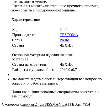
измельчаются мельче.
Сделано из высококачественного прочного пластика,
можно мыть в посудомоечной машине.
Характеристики
Код
6465
Производитель
TESCOMA
Серия
Presto
Страна
ЧЕХИЯ
?
Основной материал изделия
пластик
Материал
Страна изготовитель
ЧЕХИЯ
Габариты c упаковкой, см
20x9,9x0,7
Вы можете задать любой интересующий вас вопрос по
товару или работе магазина.
Наши квалифицированные специалисты обязательно
вам помогут.
Сковорода блинная 24 cм FISSMAN LATTE Арт.4954