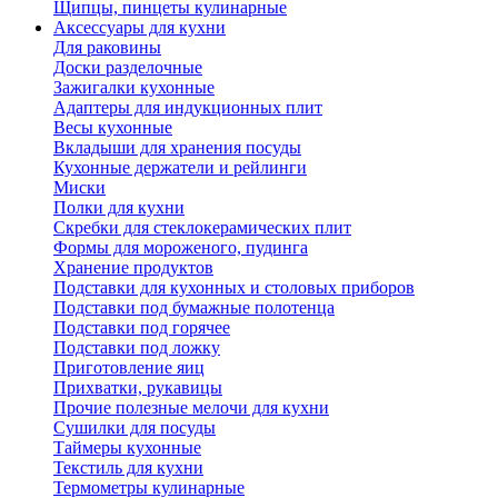
Щипцы, пинцеты кулинарные
Аксессуары для кухни
Для раковины
Доски разделочные
Зажигалки кухонные
Адаптеры для индукционных плит
Весы кухонные
Вкладыши для хранения посуды
Кухонные держатели и рейлинги
Миски
Полки для кухни
Скребки для стеклокерамических плит
Формы для мороженого, пудинга
Хранение продуктов
Подставки для кухонных и столовых приборов
Подставки под бумажные полотенца
Подставки под горячее
Подставки под ложку
Приготовление яиц
Прихватки, рукавицы
Прочие полезные мелочи для кухни
Сушилки для посуды
Таймеры кухонные
Текстиль для кухни
Термометры кулинарные