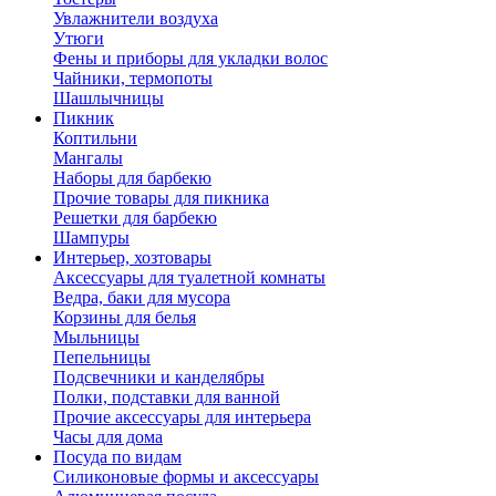
Увлажнители воздуха
Утюги
Фены и приборы для укладки волос
Чайники, термопоты
Шашлычницы
Пикник
Коптильни
Мангалы
Наборы для барбекю
Прочие товары для пикника
Решетки для барбекю
Шампуры
Интерьер, хозтовары
Аксессуары для туалетной комнаты
Ведра, баки для мусора
Корзины для белья
Мыльницы
Пепельницы
Подсвечники и канделябры
Полки, подставки для ванной
Прочие аксессуары для интерьера
Часы для дома
Посуда по видам
Cиликоновые формы и аксессуары