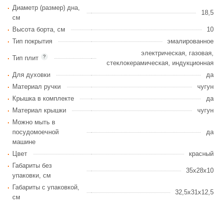
Диаметр (размер) дна,
18,5
см
Высота борта, см
10
Тип покрытия
эмалированное
электрическая, газовая,
?
Тип плит
стеклокерамическая, индукционная
Для духовки
да
Материал ручки
чугун
Крышка в комплекте
да
Материал крышки
чугун
Можно мыть в
посудомоечной
да
машине
Цвет
красный
Габариты без
35x28x10
упаковки, см
Габариты c упаковкой,
32,5x31x12,5
см