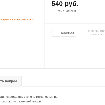
540 руб.
Есть в наличии
Цена действи
Поделиться
отличаться о
ть вопрос
щая определять степень готовности яиц.
 в кастрюлю с кипящей водой.