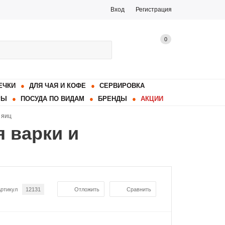
Вход
Регистрация
0
ЕЧКИ
ДЛЯ ЧАЯ И КОФЕ
СЕРВИРОВКА
РЫ
ПОСУДА ПО ВИДАМ
БРЕНДЫ
АКЦИИ
 яиц
 варки и
ртикул
12131
Отложить
Сравнить