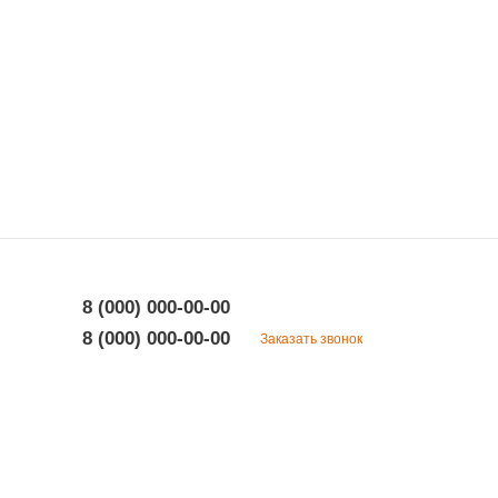
8 (000) 000-00-00
8 (000) 000-00-00
Заказать звонок
8 (000) 000-00-00