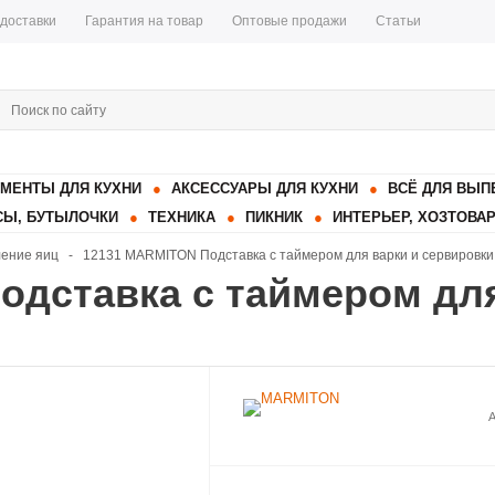
 доставки
Гарантия на товар
Оптовые продажи
Статьи
МЕНТЫ ДЛЯ КУХНИ
АКСЕССУАРЫ ДЛЯ КУХНИ
ВСЁ ДЛЯ ВЫП
Ы, БУТЫЛОЧКИ
ТЕХНИКА
ПИКНИК
ИНТЕРЬЕР, ХОЗТОВА
ление яиц
-
12131 MARMITON Подставка с таймером для варки и сервировки
одставка с таймером для
А