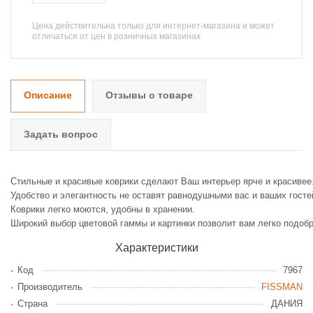
Цена действительна только для интернет-магазина и может
отличаться от цен в розничных магазинах
Описание
Отзывы о товаре
Задать вопрос
Стильные и красивые коврики сделают Ваш интерьер ярче и красивее
Удобство и элегантность не оставят равнодушными вас и ваших госте
Коврики легко моются, удобны в хранении.
Широкий выбор цветовой гаммы и картинки позволит вам легко подоб
Характеристики
Код
7967
Производитель
FISSMAN
Страна
ДАНИЯ