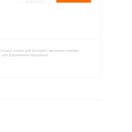
тельна только для интернет-магазина и может
т цен в розничных магазинах