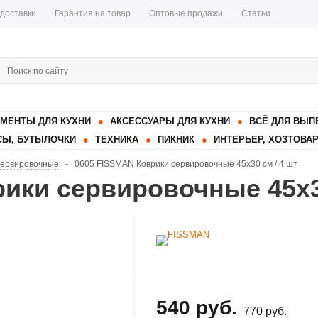
 доставки
Гарантия на товар
Оптовые продажи
Статьи
МЕНТЫ ДЛЯ КУХНИ
АКСЕССУАРЫ ДЛЯ КУХНИ
ВСЁ ДЛЯ ВЫП
Ы, БУТЫЛОЧКИ
ТЕХНИКА
ПИКНИК
ИНТЕРЬЕР, ХОЗТОВА
сервировочные
-
0605 FISSMAN Коврики сервировочные 45x30 см / 4 шт
ики сервировочные 45x30
540 руб.
770 руб.