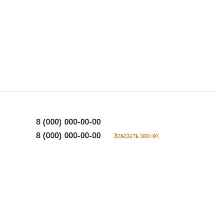
8 (000) 000-00-00
8 (000) 000-00-00
Заказать звонок
8 (000) 000-00-00