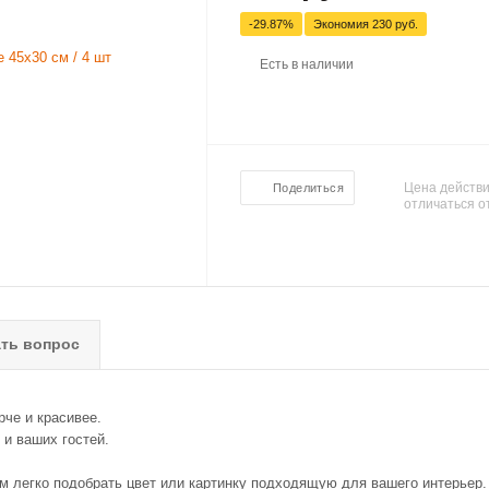
-29.87%
Экономия
230 руб.
Есть в наличии
Цена действи
Поделиться
отличаться о
ть вопрос
рче и красивее.
 и ваших гостей.
м легко подобрать цвет или картинку подходящую для вашего интерьер.