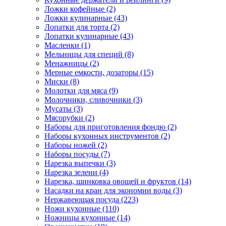
Ложки кофейные (2)
Ложки кулинарные (43)
Лопатки для торта (2)
Лопатки кулинарные (43)
Масленки (1)
Мельницы для специй (8)
Менажницы (2)
Мерные емкости, дозаторы (15)
Миски (8)
Молотки для мяса (9)
Молочники, сливочники (3)
Мусаты (3)
Мясорубки (2)
Наборы для приготовления фондю (2)
Наборы кухонных инструментов (2)
Наборы ножей (2)
Наборы посуды (7)
Нарезка выпечки (3)
Нарезка зелени (4)
Нарезка, шинковка овощей и фруктов (14)
Насадки на кран для экономии воды (3)
Нержавеющая посуда (223)
Ножи кухонные (110)
Ножницы кухонные (14)