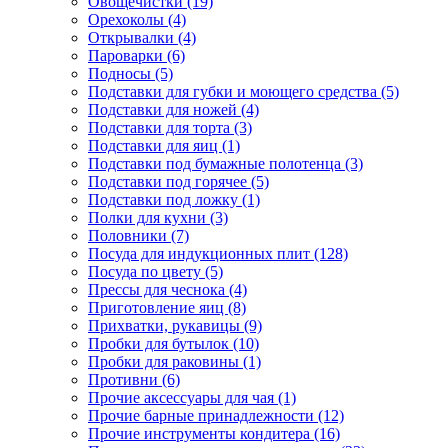
Овощечистки (19)
Орехоколы (4)
Открывалки (4)
Пароварки (6)
Подносы (5)
Подставки для губки и моющего средства (5)
Подставки для ножей (4)
Подставки для торта (3)
Подставки для яиц (1)
Подставки под бумажные полотенца (3)
Подставки под горячее (5)
Подставки под ложку (1)
Полки для кухни (3)
Половники (7)
Посуда для индукционных плит (128)
Посуда по цвету (5)
Прессы для чеснока (4)
Приготовление яиц (8)
Прихватки, рукавицы (9)
Пробки для бутылок (10)
Пробки для раковины (1)
Противни (6)
Прочие аксессуары для чая (1)
Прочие барные принадлежности (12)
Прочие инструменты кондитера (16)