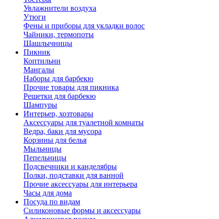
Увлажнители воздуха
Утюги
Фены и приборы для укладки волос
Чайники, термопоты
Шашлычницы
Пикник
Коптильни
Мангалы
Наборы для барбекю
Прочие товары для пикника
Решетки для барбекю
Шампуры
Интерьер, хозтовары
Аксессуары для туалетной комнаты
Ведра, баки для мусора
Корзины для белья
Мыльницы
Пепельницы
Подсвечники и канделябры
Полки, подставки для ванной
Прочие аксессуары для интерьера
Часы для дома
Посуда по видам
Cиликоновые формы и аксессуары