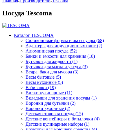
Главная
-
Производители
-
Tescoma
Посуда Tescoma
Каталог TESCOMA
Cиликоновые формы и аксессуары (68)
Адаптеры для индукционных плит (2)
Алюминиевая посуда (52)
Банки и емкости для хранения (18)
Бутылки для жидкости (1)
Бутылки для масла и уксуса (3)
Ведра, баки для мусора (3)
Весы бытовые (5)
Весы кухонные (5)
Взбивалки (19)
Вилки кулинарные (11)
Вкладыши для хранения посуды (1)
Воронки для бутылки (2)
Воронки кухонные (2)
Детская столовая посуда (15)
Детские контейнеры и бутылочки (4)
Детские кулинарные наборы (1)
Дозаторы для моющего средства (4)