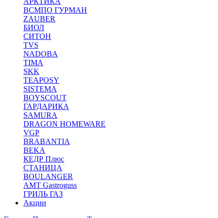
АРКТИКА
ВСМПО ГУРМАН
ZAUBER
БИОЛ
СИТОН
TVS
NADOBA
TIMA
SKK
TEAPOSY
SISTEMA
BOYSCOUT
ГАРДАРИКА
SAMURA
DRAGON HOMEWARE
VGP
BRABANTIA
BEKA
КЕДР Плюс
СТАНИЦА
BOULANGER
AMT Gastroguss
ГРИЛЬ ГАЗ
Акции