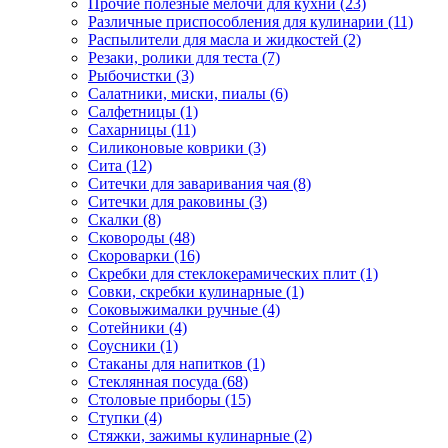
Прочие полезные мелочи для кухни (23)
Различные приспособления для кулинарии (11)
Распылители для масла и жидкостей (2)
Резаки, ролики для теста (7)
Рыбочистки (3)
Салатники, миски, пиалы (6)
Салфетницы (1)
Сахарницы (11)
Силиконовые коврики (3)
Сита (12)
Ситечки для заваривания чая (8)
Ситечки для раковины (3)
Скалки (8)
Сковороды (48)
Скороварки (16)
Скребки для стеклокерамических плит (1)
Совки, скребки кулинарные (1)
Соковыжималки ручные (4)
Сотейники (4)
Соусники (1)
Стаканы для напитков (1)
Стеклянная посуда (68)
Столовые приборы (15)
Ступки (4)
Стяжки, зажимы кулинарные (2)