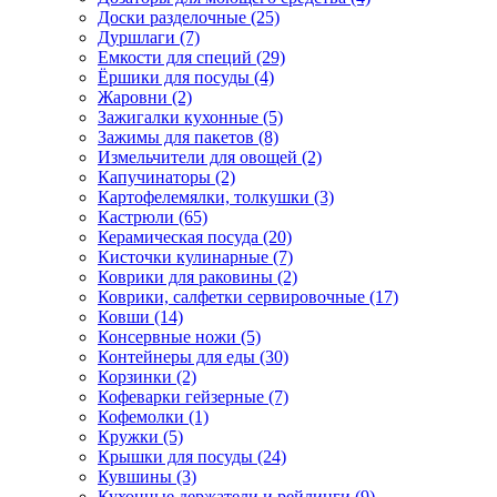
Доски разделочные (25)
Дуршлаги (7)
Емкости для специй (29)
Ёршики для посуды (4)
Жаровни (2)
Зажигалки кухонные (5)
Зажимы для пакетов (8)
Измельчители для овощей (2)
Капучинаторы (2)
Картофелемялки, толкушки (3)
Кастрюли (65)
Керамическая посуда (20)
Кисточки кулинарные (7)
Коврики для раковины (2)
Коврики, салфетки сервировочные (17)
Ковши (14)
Консервные ножи (5)
Контейнеры для еды (30)
Корзинки (2)
Кофеварки гейзерные (7)
Кофемолки (1)
Кружки (5)
Крышки для посуды (24)
Кувшины (3)
Кухонные держатели и рейлинги (9)