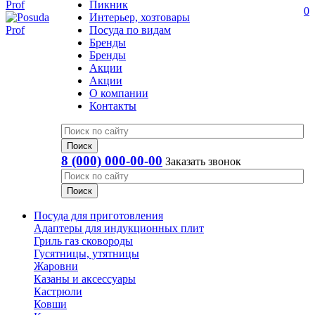
Пикник
0
Интерьер, хозтовары
Посуда по видам
Бренды
Бренды
Акции
Акции
О компании
Контакты
8 (000) 000-00-00
Заказать звонок
Посуда для приготовления
Адаптеры для индукционных плит
Гриль газ сковороды
Гусятницы, утятницы
Жаровни
Казаны и аксессуары
Кастрюли
Ковши