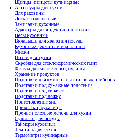
Щипцы, пинцеты кулинарные
Аксессуары для кухни
Для раковины
Доски разделочные
Зажигалки кухонные
Адаптеры для индукционных плит
Весы кухонные
Вкладыши для хранения посуды
Кухонные держатели и рейлинги
Миски
Полки для кухни
Скребки для стеклокерамических плит
Формы для мороженого, пудинга
Хранение продуктов
Подставки для кухонных и столовых приборов
Подставки под бумажные полотенца
Подставки под горячее
Подставки под ложку
Приготовление яиц
Прихватки, рукавицы
Прочие полезные мелочи для кухни
Сушилки для посуды
Таймеры кухонные
Текстиль для кухни
Термометры кулинарные