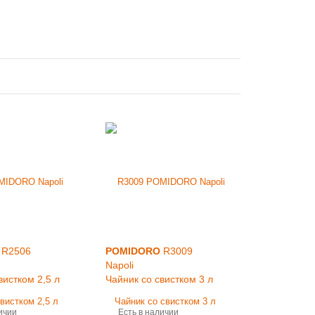
R2506
POMIDORO
R3009
Napoli
вистком 2,5 л
Чайник со свистком 3 л
ичии
Есть в наличии