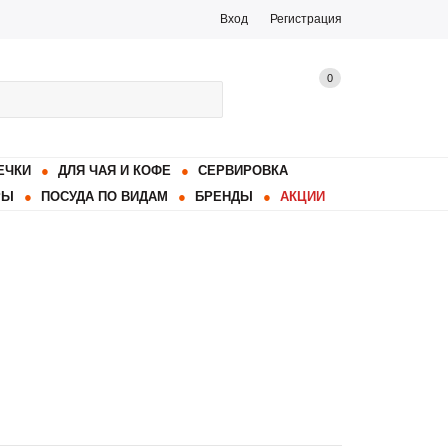
Вход
Регистрация
0
ЕЧКИ
ДЛЯ ЧАЯ И КОФЕ
СЕРВИРОВКА
РЫ
ПОСУДА ПО ВИДАМ
БРЕНДЫ
АКЦИИ