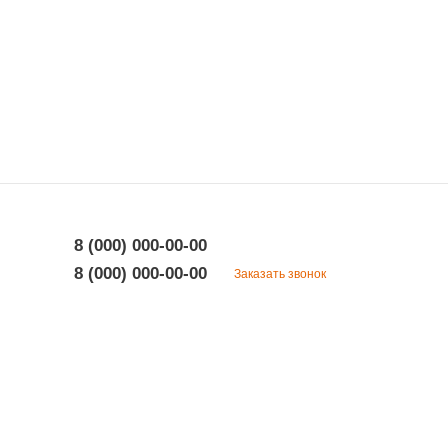
8 (000) 000-00-00
8 (000) 000-00-00
Заказать звонок
8 (000) 000-00-00