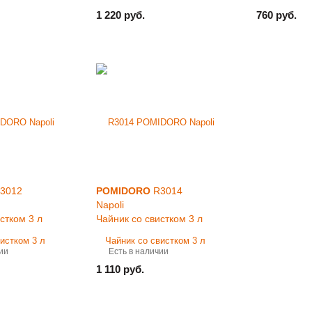
1 220 руб.
760 руб.
3012
POMIDORO
R3014
Napoli
стком 3 л
Чайник со свистком 3 л
ии
Есть в наличии
1 110 руб.