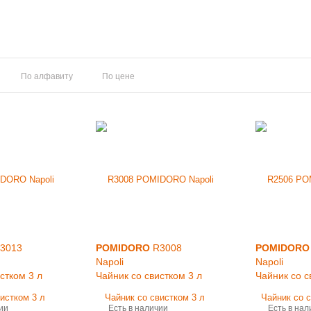
По алфавиту
По цене
3013
POMIDORO
R3008
POMIDORO
Napoli
Napoli
стком 3 л
Чайник со свистком 3 л
Чайник со с
ии
Есть в наличии
Есть в нал